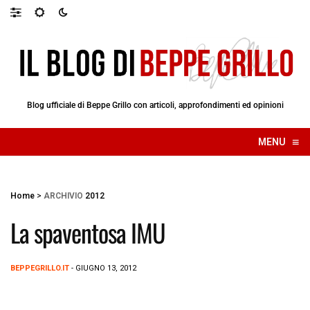
Blog ufficiale di Beppe Grillo con articoli, approfondimenti ed opinioni
≡
MENU
☰
Home
>
ARCHIVIO
2012
La spaventosa IMU
BEPPEGRILLO.IT
- GIUGNO 13, 2012