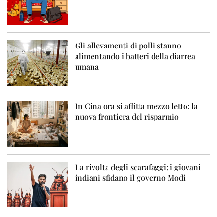
Gli allevamenti di polli stanno
alimentando i batteri della diarrea
umana
In Cina ora si affitta mezzo letto: la
nuova frontiera del risparmio
La rivolta degli scarafaggi: i giovani
indiani sfidano il governo Modi