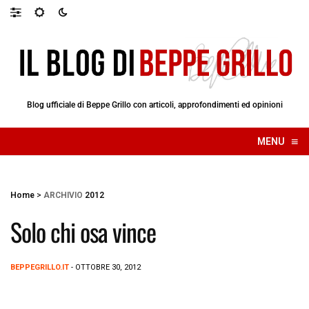
Blog ufficiale di Beppe Grillo con articoli, approfondimenti ed opinioni
≡
MENU
☰
Home
>
ARCHIVIO
2012
Solo chi osa vince
BEPPEGRILLO.IT
- OTTOBRE 30, 2012