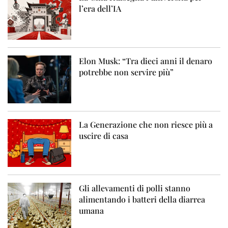
l’era dell’IA
Elon Musk: “Tra dieci anni il denaro
potrebbe non servire più”
La Generazione che non riesce più a
uscire di casa
Gli allevamenti di polli stanno
alimentando i batteri della diarrea
umana