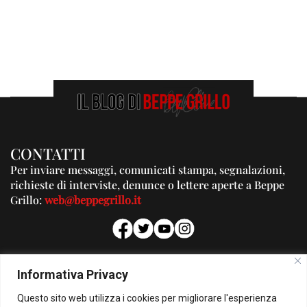
CONTATTI
Per inviare messaggi, comunicati stampa, segnalazioni,
richieste di interviste, denunce o lettere aperte a Beppe
Grillo:
web@beppegrillo.it
PUBBLICITA'
Informativa Privacy
Per la tua pubblicità su questo Blog:
Questo sito web utilizza i cookies per migliorare l'esperienza
pubblicita@beppegrillo.it