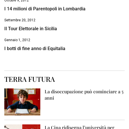
Ottobre 9, 2012
I 14 milioni di Parentopoli in Lombardia
Settembre 20, 2012
Il Tour Elettorale in Sicilia
Gennaio 1, 2012
I botti di fine anno di Equitalia
TERRA FUTURA
La disoccupazione può cominciare a 5
anni
La Cina ridisegna l’università per