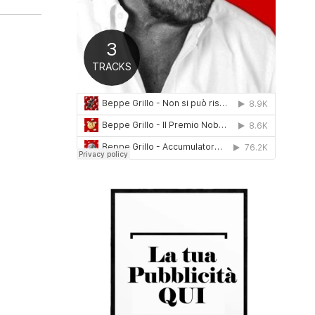
0
1
6