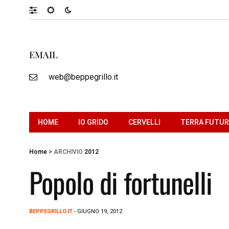
EMAIL
web@beppegrillo.it
HOME
IO GRIDO
CERVELLI
TERRA FUTU
Home
>
ARCHIVIO
2012
Popolo di fortunelli
BEPPEGRILLO.IT
- GIUGNO 19, 2012