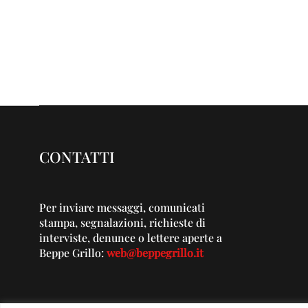
CONTATTI
Per inviare messaggi, comunicati
stampa, segnalazioni, richieste di
interviste, denunce o lettere aperte a
Beppe Grillo:
web@beppegrillo.it