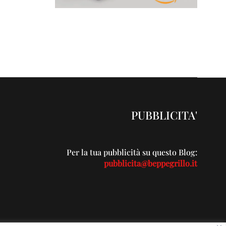
PUBBLICITA'
Per la tua pubblicità su questo Blog:
pubblicita@beppegrillo.it