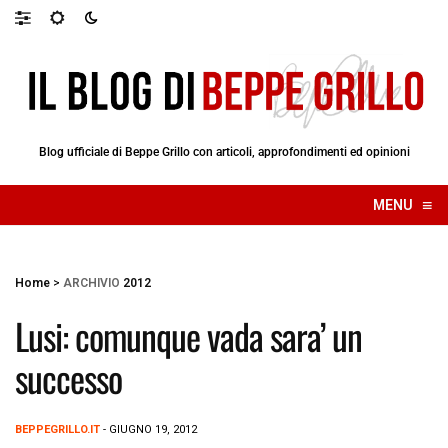
Blog ufficiale di Beppe Grillo con articoli, approfondimenti ed opinioni
≡
MENU
☰
Home
>
ARCHIVIO
2012
Lusi: comunque vada sara’ un
successo
BEPPEGRILLO.IT
- GIUGNO 19, 2012