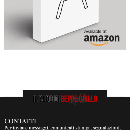
CONTATTI
Per inviare messaggi, comunicati stampa, segnalazioni,