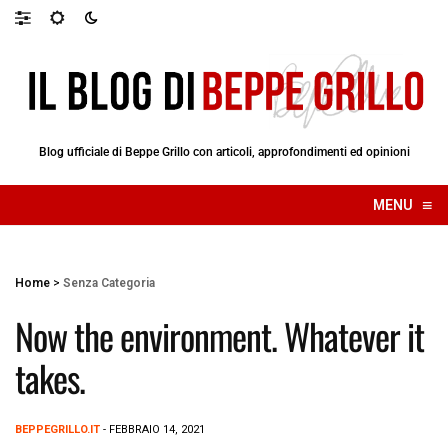
Blog ufficiale di Beppe Grillo con articoli, approfondimenti ed opinioni
≡
MENU
☰
Home
>
Senza Categoria
Now the environment. Whatever it
takes.
BEPPEGRILLO.IT
- FEBBRAIO 14, 2021