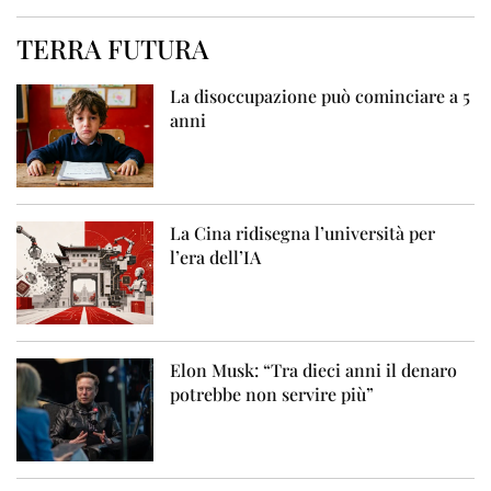
TERRA FUTURA
La disoccupazione può cominciare a 5
anni
La Cina ridisegna l’università per
l’era dell’IA
Elon Musk: “Tra dieci anni il denaro
potrebbe non servire più”