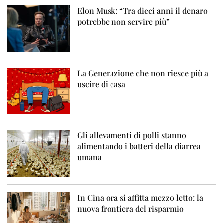
Elon Musk: “Tra dieci anni il denaro
potrebbe non servire più”
La Generazione che non riesce più a
uscire di casa
Gli allevamenti di polli stanno
alimentando i batteri della diarrea
umana
In Cina ora si affitta mezzo letto: la
nuova frontiera del risparmio