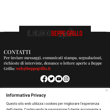
CONTATTI
Per inviare messaggi, comunicati stampa, segnalazioni,
richieste di interviste, denunce o lettere aperte a Beppe
Grillo:
web@beppegrillo.it
PUBBLICITA'
Informativa Privacy
Per la tua pubblicità su questo Blog:
Questo sito web utilizza i cookies per migliorare l'esperienza
pubblicita@beppegrillo.it
dell'utente. Continuando la navigazione l'utente acconsente a