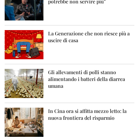
potrebbe non servire più”
La Generazione che non riesce più a
uscire di casa
Gli allevamenti di polli stanno
alimentando i batteri della diarrea
umana
In Cina ora si affitta mezzo letto: la
nuova frontiera del risparmio