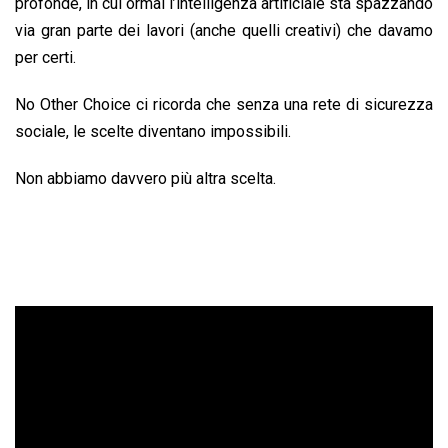
profonde, in cui ormai l’intelligenza artificiale sta spazzando
via gran parte dei lavori (anche quelli creativi) che davamo
per certi.
No Other Choice ci ricorda che senza una rete di sicurezza
sociale, le scelte diventano impossibili.
Non abbiamo davvero più altra scelta.