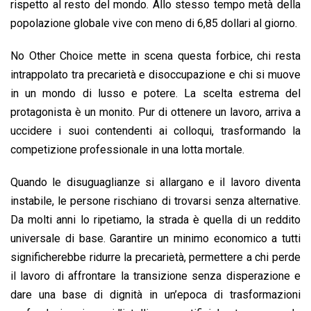
rispetto al resto del mondo. Allo stesso tempo metà della
popolazione globale vive con meno di 6,85 dollari al giorno.
No Other Choice mette in scena questa forbice, chi resta
intrappolato tra precarietà e disoccupazione e chi si muove
in un mondo di lusso e potere. La scelta estrema del
protagonista è un monito. Pur di ottenere un lavoro, arriva a
uccidere i suoi contendenti ai colloqui, trasformando la
competizione professionale in una lotta mortale.
Quando le disuguaglianze si allargano e il lavoro diventa
instabile, le persone rischiano di trovarsi senza alternative.
Da molti anni lo ripetiamo, la strada è quella di un reddito
universale di base. Garantire un minimo economico a tutti
significherebbe ridurre la precarietà, permettere a chi perde
il lavoro di affrontare la transizione senza disperazione e
dare una base di dignità in un’epoca di trasformazioni