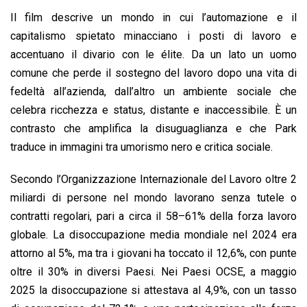
Il film descrive un mondo in cui l’automazione e il
capitalismo spietato minacciano i posti di lavoro e
accentuano il divario con le élite. Da un lato un uomo
comune che perde il sostegno del lavoro dopo una vita di
fedeltà all’azienda, dall’altro un ambiente sociale che
celebra ricchezza e status, distante e inaccessibile. È un
contrasto che amplifica la disuguaglianza e che Park
traduce in immagini tra umorismo nero e critica sociale.
Secondo l’Organizzazione Internazionale del Lavoro oltre 2
miliardi di persone nel mondo lavorano senza tutele o
contratti regolari, pari a circa il 58–61% della forza lavoro
globale. La disoccupazione media mondiale nel 2024 era
attorno al 5%, ma tra i giovani ha toccato il 12,6%, con punte
oltre il 30% in diversi Paesi. Nei Paesi OCSE, a maggio
2025 la disoccupazione si attestava al 4,9%, con un tasso