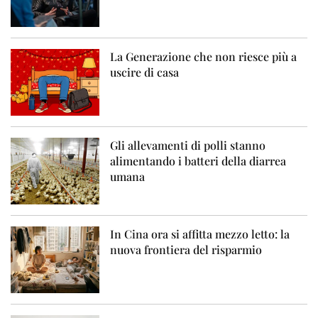
La Generazione che non riesce più a
uscire di casa
Gli allevamenti di polli stanno
alimentando i batteri della diarrea
umana
In Cina ora si affitta mezzo letto: la
nuova frontiera del risparmio