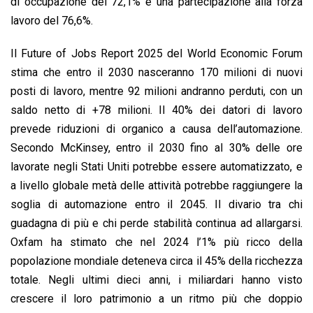
di occupazione del 72,1% e una partecipazione alla forza
lavoro del 76,6%.
Il Future of Jobs Report 2025 del World Economic Forum
stima che entro il 2030 nasceranno 170 milioni di nuovi
posti di lavoro, mentre 92 milioni andranno perduti, con un
saldo netto di +78 milioni. Il 40% dei datori di lavoro
prevede riduzioni di organico a causa dell’automazione.
Secondo McKinsey, entro il 2030 fino al 30% delle ore
lavorate negli Stati Uniti potrebbe essere automatizzato, e
a livello globale metà delle attività potrebbe raggiungere la
soglia di automazione entro il 2045. Il divario tra chi
guadagna di più e chi perde stabilità continua ad allargarsi.
Oxfam ha stimato che nel 2024 l’1% più ricco della
popolazione mondiale deteneva circa il 45% della ricchezza
totale. Negli ultimi dieci anni, i miliardari hanno visto
crescere il loro patrimonio a un ritmo più che doppio