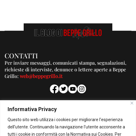
CONTATTI
Per inviare messaggi, comunicati stampa, segnalazioni,
richieste di interviste, denunce o lettere aperte a Beppe
Grillo:
web@beppegrillo.it
PUBBLICITA'
Informativa Privacy
Per la tua pubblicità su questo Blog:
Questo sito web utilizza i cookies per migliorare l'esperienza
pubblicita@beppegrillo.it
dell'utente. Continuando la navigazione l'utente acconsente a
tutti i cookie in conformità con la Normativa sui Cookies. Per