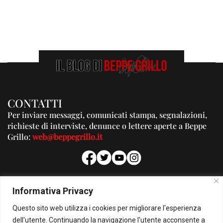
CONTATTI
Per inviare messaggi, comunicati stampa, segnalazioni,
richieste di interviste, denunce o lettere aperte a Beppe
Grillo:
web@beppegrillo.it
PUBBLICITA'
Informativa Privacy
Per la tua pubblicità su questo Blog:
Questo sito web utilizza i cookies per migliorare l'esperienza
pubblicita@beppegrillo.it
dell'utente. Continuando la navigazione l'utente acconsente a