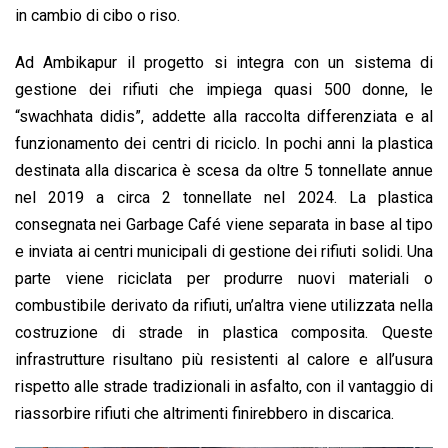
in cambio di cibo o riso.
Ad Ambikapur il progetto si integra con un sistema di
gestione dei rifiuti che impiega quasi 500 donne, le
“swachhata didis”, addette alla raccolta differenziata e al
funzionamento dei centri di riciclo. In pochi anni la plastica
destinata alla discarica è scesa da oltre 5 tonnellate annue
nel 2019 a circa 2 tonnellate nel 2024. La plastica
consegnata nei Garbage Café viene separata in base al tipo
e inviata ai centri municipali di gestione dei rifiuti solidi. Una
parte viene riciclata per produrre nuovi materiali o
combustibile derivato da rifiuti, un’altra viene utilizzata nella
costruzione di strade in plastica composita. Queste
infrastrutture risultano più resistenti al calore e all’usura
rispetto alle strade tradizionali in asfalto, con il vantaggio di
riassorbire rifiuti che altrimenti finirebbero in discarica.