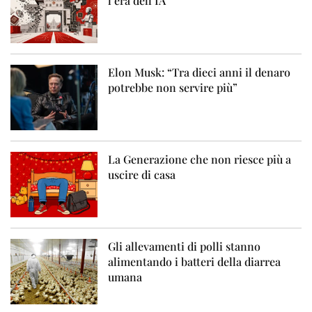
l’era dell’IA
Elon Musk: “Tra dieci anni il denaro
potrebbe non servire più”
La Generazione che non riesce più a
uscire di casa
Gli allevamenti di polli stanno
alimentando i batteri della diarrea
umana