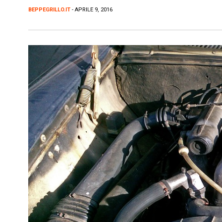
BEPPEGRILLO.IT
- APRILE 9, 2016