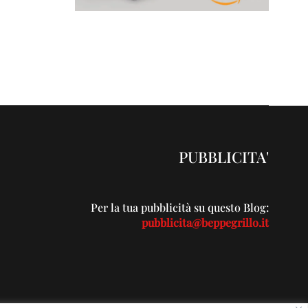
PUBBLICITA'
Per la tua pubblicità su questo Blog:
pubblicita@beppegrillo.it