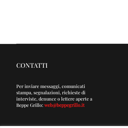
CONTATTI
Per inviare messaggi, comunicati
stampa, segnalazioni, richieste di
interviste, denunce o lettere aperte a
Beppe Grillo:
web@beppegrillo.it