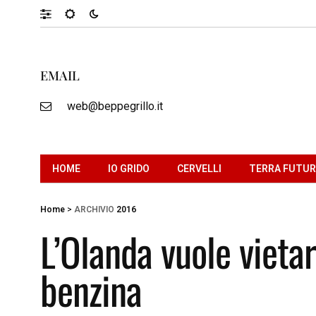
EMAIL
web@beppegrillo.it
HOME
IO GRIDO
CERVELLI
TERRA FUTU
Home
>
ARCHIVIO
2016
L’Olanda vuole vietar
benzina