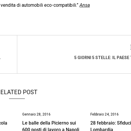
a vendita di automobili eco-compatibili.”
Ansa
A
5 GIORNI 5 STELLE: IL PAES
ELATED POST
Gennaio 28, 2016
Febbraio 24, 2016
cola
Le balle della Picierno sui
28 febbraio: Sfiduc
600 posti di lavoro a Napoli
Lombardia