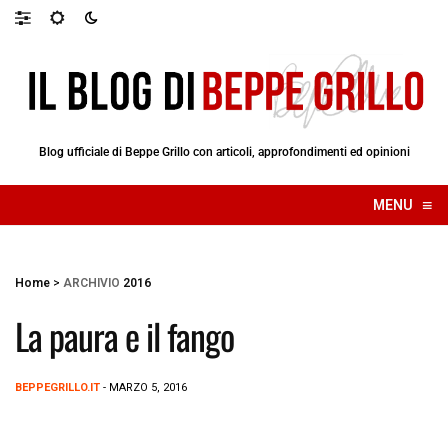
Blog ufficiale di Beppe Grillo con articoli, approfondimenti ed opinioni
≡
MENU
☰
Home
>
ARCHIVIO
2016
La paura e il fango
BEPPEGRILLO.IT
- MARZO 5, 2016