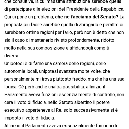
che consultiva, la cui massima attribuzione sarebbe quella
di partecipare alle elezioni del Presidente della Repubblica.
Qui si pone un problema,
che ne facciamo del Senato?
La
proposta più facile sarebbe quella di abrogarlo e peraltro ci
sarebbero ottime ragioni per farlo, però non è detto che non
sia il caso di mantenerlo rivisto profondamente, ridotto
molto nella sua composizione e affidandogli compiti
diversi.
Unipotesi è di farne una camera delle regioni, delle
autonomie locali, unipotesi avanzata molte volte, che
personalmente mi trova piuttosto freddo, ma che ha una sua
logica. Cè però anche unaltra possibilità: allinizio il
Parlamento aveva funzioni essenzialmente di controllo, non
cera il voto di fiducia, nello Statuto albertino il potere
esecutivo apparteneva al Re, solo successivamente si è
imposto il voto di fiducia.
Allinizio il Parlamento aveva essenzialmente funzioni di