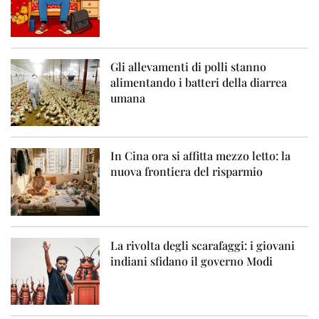
Gli allevamenti di polli stanno
alimentando i batteri della diarrea
umana
In Cina ora si affitta mezzo letto: la
nuova frontiera del risparmio
La rivolta degli scarafaggi: i giovani
indiani sfidano il governo Modi