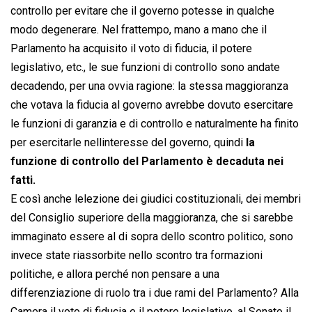
controllo per evitare che il governo potesse in qualche
modo degenerare. Nel frattempo, mano a mano che il
Parlamento ha acquisito il voto di fiducia, il potere
legislativo, etc., le sue funzioni di controllo sono andate
decadendo, per una ovvia ragione: la stessa maggioranza
che votava la fiducia al governo avrebbe dovuto esercitare
le funzioni di garanzia e di controllo e naturalmente ha finito
per esercitarle nellinteresse del governo, quindi
la
funzione di controllo del Parlamento è decaduta nei
fatti.
E così anche lelezione dei giudici costituzionali, dei membri
del Consiglio superiore della maggioranza, che si sarebbe
immaginato essere al di sopra dello scontro politico, sono
invece state riassorbite nello scontro tra formazioni
politiche, e allora perché non pensare a una
differenziazione di ruolo tra i due rami del Parlamento? Alla
Camera il voto di fiducia e il potere legislativo, al Senato il