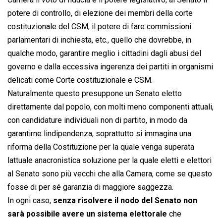
potere di controllo, di elezione dei membri della corte
costituzionale del CSM, il potere di fare commissioni
parlamentari di inchiesta, etc., quello che dovrebbe, in
qualche modo, garantire meglio i cittadini dagli abusi del
governo e dalla eccessiva ingerenza dei partiti in organismi
delicati come Corte costituzionale e CSM.
Naturalmente questo presuppone un Senato eletto
direttamente dal popolo, con molti meno componenti attuali,
con candidature individuali non di partito, in modo da
garantirne lindipendenza, soprattutto si immagina una
riforma della Costituzione per la quale venga superata
lattuale anacronistica soluzione per la quale eletti e elettori
al Senato sono più vecchi che alla Camera, come se questo
fosse di per sé garanzia di maggiore saggezza.
In ogni caso,
senza risolvere il nodo del Senato non
sarà possibile avere un sistema elettorale
che