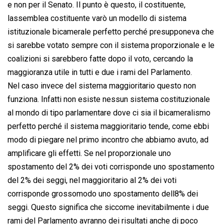
e non per il Senato. Il punto è questo, il costituente,
lassemblea costituente varò un modello di sistema
istituzionale bicamerale perfetto perché presupponeva che
si sarebbe votato sempre con il sistema proporzionale e le
coalizioni si sarebbero fatte dopo il voto, cercando la
maggioranza utile in tutti e due i rami del Parlamento.
Nel caso invece del sistema maggioritario questo non
funziona. Infatti non esiste nessun sistema costituzionale
al mondo di tipo parlamentare dove ci sia il bicameralismo
perfetto perché il sistema maggioritario tende, come ebbi
modo di piegare nel primo incontro che abbiamo avuto, ad
amplificare gli effetti. Se nel proporzionale uno
spostamento del 2% dei voti corrisponde uno spostamento
del 2% dei seggi, nel maggioritario al 2% dei voti
corrisponde grossomodo uno spostamento dell8% dei
seggi. Questo significa che siccome inevitabilmente i due
rami del Parlamento avranno dei risultati anche di poco