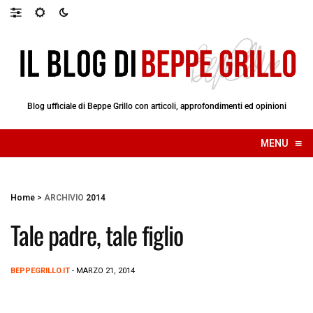
Blog ufficiale di Beppe Grillo con articoli, approfondimenti ed opinioni
≡
MENU
☰
Home
>
ARCHIVIO
2014
Tale padre, tale figlio
BEPPEGRILLO.IT
- MARZO 21, 2014