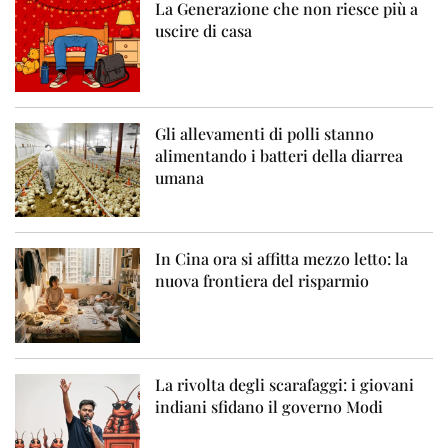
La Generazione che non riesce più a
uscire di casa
Gli allevamenti di polli stanno
alimentando i batteri della diarrea
umana
In Cina ora si affitta mezzo letto: la
nuova frontiera del risparmio
La rivolta degli scarafaggi: i giovani
indiani sfidano il governo Modi