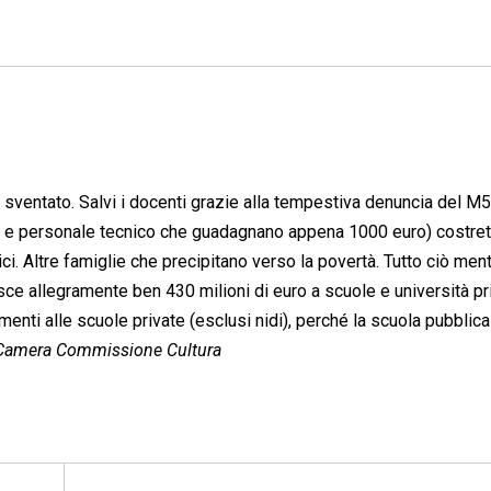
to sventato. Salvi i docenti grazie alla tempestiva denuncia del M5
li e personale tecnico che guadagnano appena 1000 euro) costret
ci. Altre famiglie che precipitano verso la povertà. Tutto ciò ment
ce allegramente ben 430 milioni di euro a scuole e università priv
enti alle scuole private (esclusi nidi), perché la scuola pubblic
 Camera Commissione Cultura