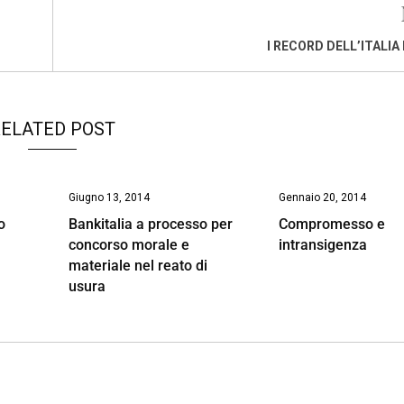
I RECORD DELL’ITALIA
ELATED POST
Giugno 13, 2014
Gennaio 20, 2014
o
Bankitalia a processo per
Compromesso e
concorso morale e
intransigenza
materiale nel reato di
usura