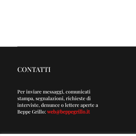
CONTATTI
Per inviare messaggi, comunicati
stampa, segnalazioni, richieste di
interviste, denunce o lettere aperte a
Beppe Grillo:
web@beppegrillo.it