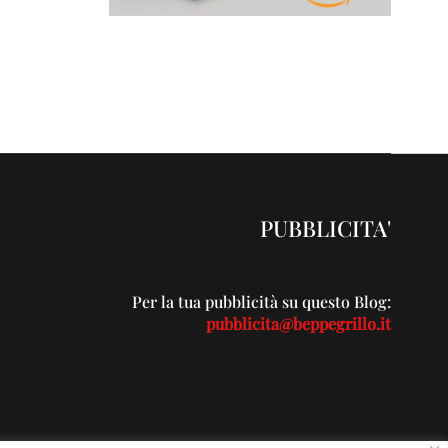
PUBBLICITA'
Per la tua pubblicità su questo Blog:
pubblicita@beppegrillo.it