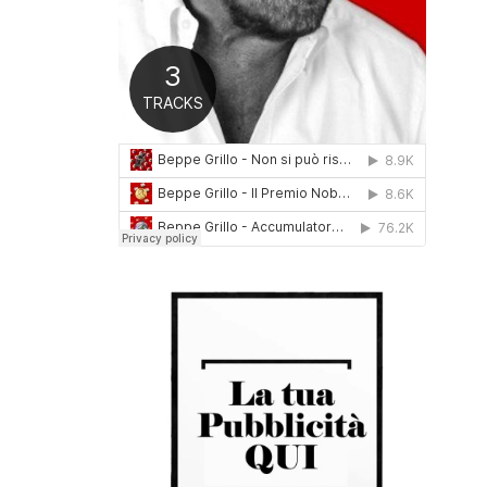
0
1
6