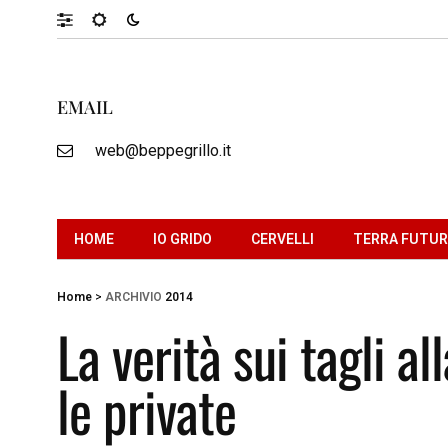
EMAIL
web@beppegrillo.it
HOME
IO GRIDO
CERVELLI
TERRA FUTU
Home
>
ARCHIVIO
2014
La verità sui tagli a
le private