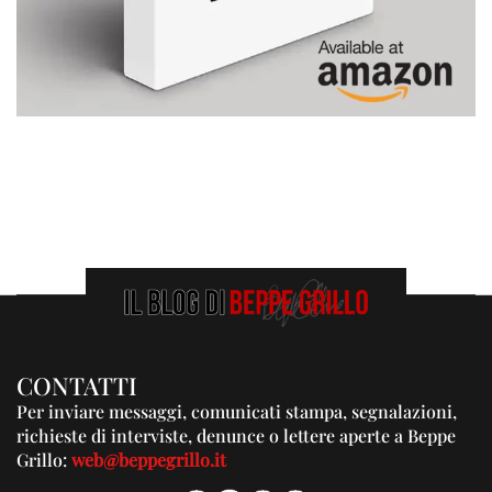
CONTATTI
Per inviare messaggi, comunicati stampa, segnalazioni,
richieste di interviste, denunce o lettere aperte a Beppe
Grillo:
web@beppegrillo.it