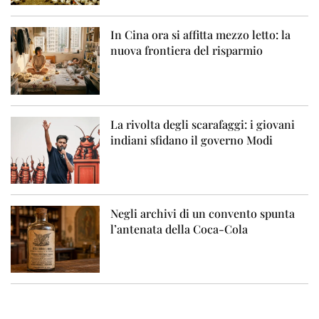
In Cina ora si affitta mezzo letto: la
nuova frontiera del risparmio
La rivolta degli scarafaggi: i giovani
indiani sfidano il governo Modi
Negli archivi di un convento spunta
l’antenata della Coca-Cola