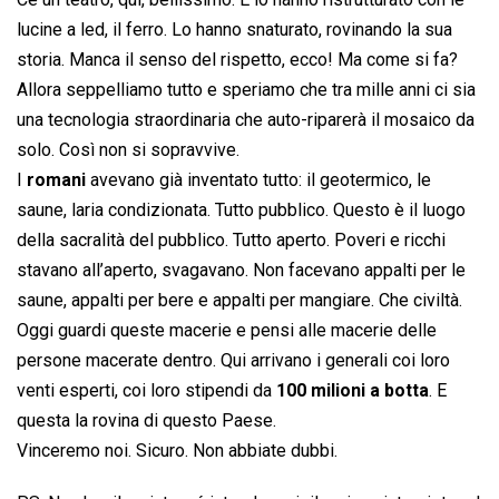
lucine a led, il ferro. Lo hanno snaturato, rovinando la sua
storia. Manca il senso del rispetto, ecco! Ma come si fa?
Allora seppelliamo tutto e speriamo che tra mille anni ci sia
una tecnologia straordinaria che auto-riparerà il mosaico da
solo. Così non si sopravvive.
I
romani
avevano già inventato tutto: il geotermico, le
saune, laria condizionata. Tutto pubblico. Questo è il luogo
della sacralità del pubblico. Tutto aperto. Poveri e ricchi
stavano all’aperto, svagavano. Non facevano appalti per le
saune, appalti per bere e appalti per mangiare. Che civiltà.
Oggi guardi queste macerie e pensi alle macerie delle
persone macerate dentro. Qui arrivano i generali coi loro
venti esperti, coi loro stipendi da
100 milioni a botta
. E
questa la rovina di questo Paese.
Vinceremo noi. Sicuro. Non abbiate dubbi.