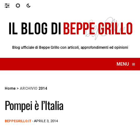
Blog ufficiale di Beppe Grillo con articoli, approfondimenti ed opinioni
≡
MENU
☰
Home
>
ARCHIVIO
2014
Pompei è l’Italia
BEPPEGRILLO.IT
- APRILE 3, 2014