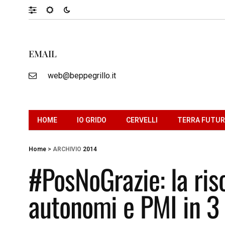
EMAIL
web@beppegrillo.it
HOME
IO GRIDO
CERVELLI
TERRA FUTU
Home
>
ARCHIVIO
2014
#PosNoGrazie: la ris
autonomi e PMI in 3