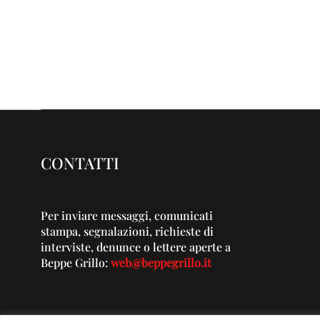
CONTATTI
Per inviare messaggi, comunicati
stampa, segnalazioni, richieste di
interviste, denunce o lettere aperte a
Beppe Grillo:
web@beppegrillo.it