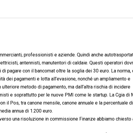
mercianti, professionisti e aziende. Quindi anche autotrasportat
lettricisti, antennisti, manutentori di caldaie. Questi operatori do
i di pagare con il bancomat oltre la soglia dei 30 euro. La norma,
bilità dei pagamenti e lotta all’evasione, nonché un ampliamento e
n ulteriore metodo di pagamento, ma dall’altra rischia di incidere
isti e soprattutto per le nuove PMI come le startup. La Cgia di
on il Pos, tra canone mensile, canone annuale e la percentuale di
edia annua di 1.200 euro.
averso una risoluzione in commissione Finanze abbiamo chiesto 