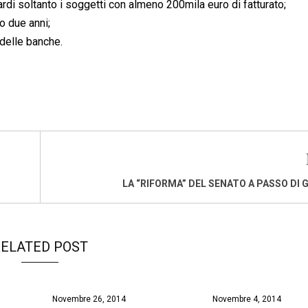
ardi soltanto i soggetti con almeno 200mila euro di fatturato;
o due anni;
 delle banche.
LA “RIFORMA” DEL SENATO A PASSO DI
ELATED POST
Novembre 26, 2014
Novembre 4, 2014