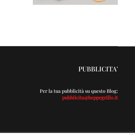
PUBBLICITA'
Per la tua pubblicità su questo Blog:
pubblicita@beppegrillo.it