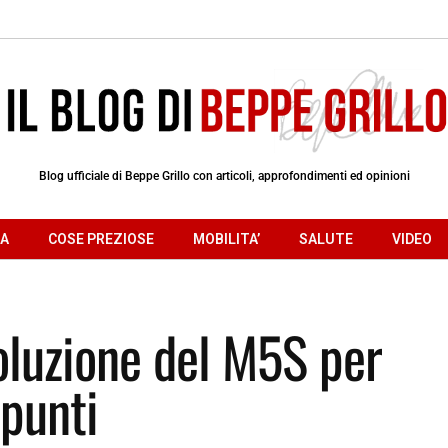
Blog ufficiale di Beppe Grillo con articoli, approfondimenti ed opinioni
RA
COSE PREZIOSE
MOBILITA’
SALUTE
VIDEO
oluzione del M5S per
 punti