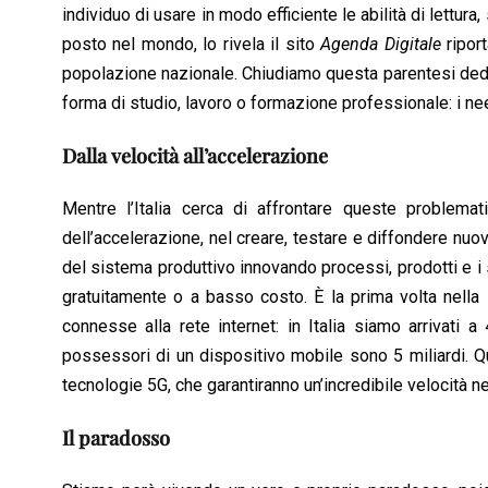
individuo di usare in modo efficiente le abilità di lettura, 
posto nel mondo, lo rivela il sito
Agenda Digitale
ripor
popolazione nazionale. Chiudiamo questa parentesi dedic
forma di studio, lavoro o formazione professionale: i neet
Dalla velocità all’accelerazione
Mentre l’Italia cerca di affrontare queste problemat
dell’accelerazione, nel creare, testare e diffondere nuov
del sistema produttivo innovando processi, prodotti e i s
gratuitamente o a basso costo. È la prima volta nella 
connesse alla rete internet: in Italia siamo arrivati a 
possessori di un dispositivo mobile sono 5 miliardi. Q
tecnologie 5G, che garantiranno un’incredibile velocità n
Il paradosso