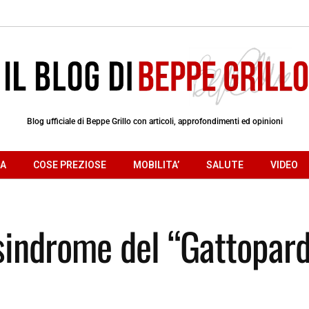
Blog ufficiale di Beppe Grillo con articoli, approfondimenti ed opinioni
RA
COSE PREZIOSE
MOBILITA’
SALUTE
VIDEO
a sindrome del “Gattopar