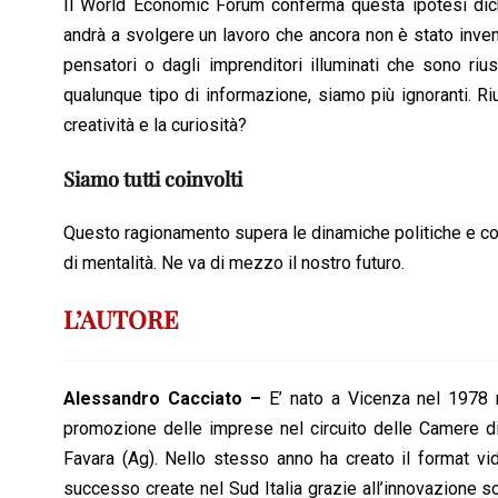
Il World Economic Forum conferma questa ipotesi dich
andrà a svolgere un lavoro che ancora non è stato inven
pensatori o dagli imprenditori illuminati che sono riu
qualunque tipo di informazione, siamo più ignoranti. R
creatività e la curiosità?
Siamo tutti coinvolti
Questo ragionamento supera le dinamiche politiche e coi
di mentalità. Ne va di mezzo il nostro futuro.
L’AUTORE
Alessandro Cacciato –
E’ nato a Vicenza nel 1978 m
promozione delle imprese nel circuito delle Camere d
Favara (Ag). Nello stesso anno ha creato il format vid
successo create nel Sud Italia grazie all’innovazione soci