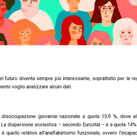
el futuro diventa sempre più interessante, soprattutto per le re
ento voglio analizzare alcuni dati.
a disoccupazione giovanile nazionale a quota 15,9 %, dove al
. La dispersione scolastica – secondo Eurostat – è a quota 14%.
 quello relativo all’analfabetismo funzionale, ovvero l’incapac