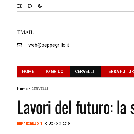
EMAIL
web@beppegrillo.it
HOME
IO GRIDO
CERVELLI
TERRA FUTU
Home
>
CERVELLI
Lavori del futuro: l
BEPPEGRILLO.IT
- GIUGNO 3, 2019