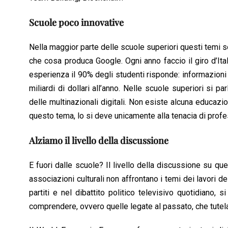
Scuole poco innovative
Nella maggior parte delle scuole superiori questi temi 
che cosa produca Google. Ogni anno faccio il giro d’Ital
esperienza il 90% degli studenti risponde: informazioni 
miliardi di dollari all’anno. Nelle scuole superiori si 
delle multinazionali digitali. Non esiste alcuna educazio
questo tema, lo si deve unicamente alla tenacia di profes
Alziamo il livello della discussione
E fuori dalle scuole? Il livello della discussione su qu
associazioni culturali non affrontano i temi dei lavori 
partiti e nel dibattito politico televisivo quotidiano,
comprendere, ovvero quelle legate al passato, che tutela