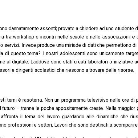
sono dannatamente assenti; provate a chiedere ad uno studente d
ia tra workshop e incontri nelle scuole e nelle associazioni, e 
o servizi. Invece produce una miriade di dati che permettono di 
parla di questo tema? I nostri adolescenti sono unicamente target
ne al digitale. Laddove sono stati creati laboratori o iniziative a
sori e dirigenti scolastici che riescono a trovare delle risorse.
esti temi è rasoterra. Non un programma televisivo nelle ore di 
del futuro – tranne le poche appositamente create. Nella maggior 
 si affronta il tema del lavoro guardando alle dinamiche che ri
no professioni e settori. Lavori che sono destinati a scomparire