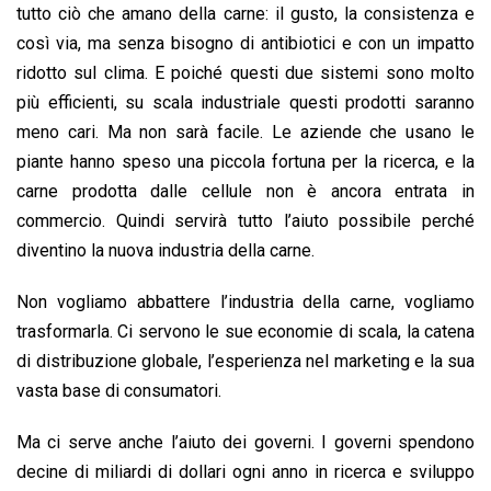
tutto ciò che amano della carne: il gusto, la consistenza e
così via, ma senza bisogno di antibiotici e con un impatto
ridotto sul clima. E poiché questi due sistemi sono molto
più efficienti, su scala industriale questi prodotti saranno
meno cari. Ma non sarà facile. Le aziende che usano le
piante hanno speso una piccola fortuna per la ricerca, e la
carne prodotta dalle cellule non è ancora entrata in
commercio. Quindi servirà tutto l’aiuto possibile perché
diventino la nuova industria della carne.
Non vogliamo abbattere l’industria della carne, vogliamo
trasformarla. Ci servono le sue economie di scala, la catena
di distribuzione globale, l’esperienza nel marketing e la sua
vasta base di consumatori.
Ma ci serve anche l’aiuto dei governi. I governi spendono
decine di miliardi di dollari ogni anno in ricerca e sviluppo