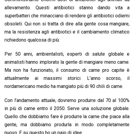
allevamento. Questi antibiotici stanno dando vita a
superbatteri che minacciano di rendere gli antibiotici odierni
obsoleti. Qui non si tratta di dire alla gente cosa mangiare,
ma la resistenza agli antibiotici e il cambiamento climatico
richiedono qualcosa di più.
Per 50 anni, ambientalisti, esperti di salute globale e
animalisti hanno implorato la gente di mangiare meno carne.
Ma non ha funzionato, il consumo di carne pro capite è
attualmente ai massimi storici. L’anno scorso, il
nordamericano medio ha mangiato più di 90 chili di carne.
Con l’andamento attuale, dovremo produrre dal 70 al 100%
in più di carne entro il 2050. Serve una soluzione globale.
Quello che dobbiamo fare è produrre la carne che piace alla
gente, ma dobbiamo produrla in modo completamente
nuovo. E su questo ho un paio di idee.