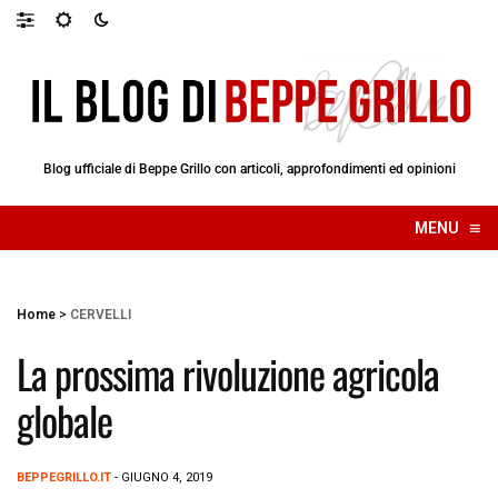
Blog ufficiale di Beppe Grillo con articoli, approfondimenti ed opinioni
≡
MENU
☰
Home
>
CERVELLI
La prossima rivoluzione agricola
globale
BEPPEGRILLO.IT
- GIUGNO 4, 2019