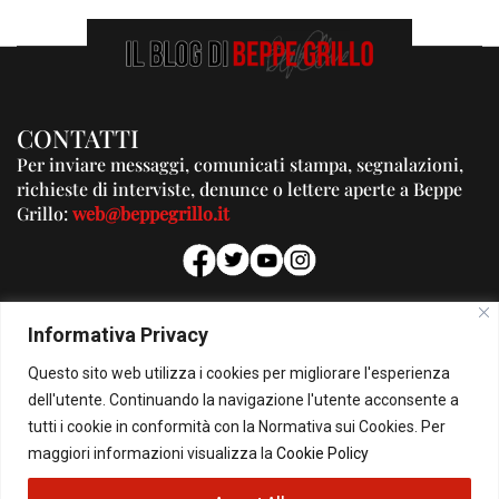
CONTATTI
Per inviare messaggi, comunicati stampa, segnalazioni,
richieste di interviste, denunce o lettere aperte a Beppe
Grillo:
web@beppegrillo.it
PUBBLICITA'
Informativa Privacy
Per la tua pubblicità su questo Blog:
Questo sito web utilizza i cookies per migliorare l'esperienza
pubblicita@beppegrillo.it
dell'utente. Continuando la navigazione l'utente acconsente a
tutti i cookie in conformità con la Normativa sui Cookies. Per
HOMEPAGE
COOKIE POLICY
PRIVACY POLICY
CONTATTI
maggiori informazioni visualizza la
Cookie Policy