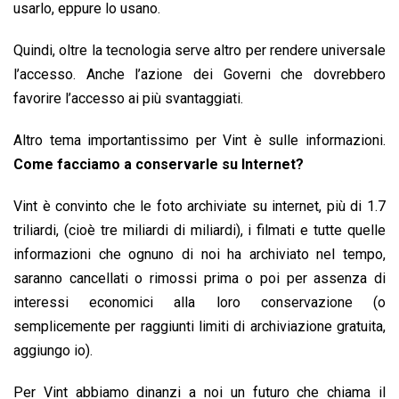
usarlo, eppure lo usano.
Quindi, oltre la tecnologia serve altro per rendere universale
l’accesso. Anche l’azione dei Governi che dovrebbero
favorire l’accesso ai più svantaggiati.
Altro tema importantissimo per Vint è sulle informazioni.
Come facciamo a conservarle su Internet?
Vint è convinto che le foto archiviate su internet, più di 1.7
triliardi, (cioè tre miliardi di miliardi), i filmati e tutte quelle
informazioni che ognuno di noi ha archiviato nel tempo,
saranno cancellati o rimossi prima o poi per assenza di
interessi economici alla loro conservazione (o
semplicemente per raggiunti limiti di archiviazione gratuita,
aggiungo io).
Per Vint abbiamo dinanzi a noi un futuro che chiama il