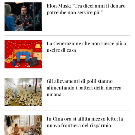
Elon Musk: “Tra dieci anni il denaro
potrebbe non servire più”
La Generazione che non riesce più a
uscire di casa
Gli allevamenti di polli stanno
alimentando i batteri della diarrea
umana
In Cina ora si affitta mezzo letto: la
nuova frontiera del risparmio