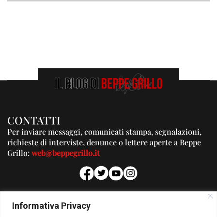
CONTATTI
Per inviare messaggi, comunicati stampa, segnalazioni,
richieste di interviste, denunce o lettere aperte a Beppe
Grillo:
web@beppegrillo.it
PUBBLICITA'
Informativa Privacy
Per la tua pubblicità su questo Blog: