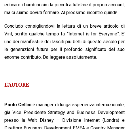
educare i bambini sin da piccoli a tutelare il proprio account,
ma ci siamo dovuti fermare. Al prossimo incontro quindi!
Concludo consigliandovi la lettura di un breve articolo di
Vint, scritto qualche tempo fa:
“Internet is for Everyone”
.
E’
uno dei manifesti e dei lasciti più belli di questo secolo per
le generazioni future per il profondo significato del suo
enorme contributo. Da leggere assolutamente.
L’AUTORE
Paolo Cellini
è manager di lunga esperienza internazionale,
già Vice Presidente Strategy and Business Development
presso la Walt Disney – Divisione Internet (Londra) e
Direttore Business Development EMEA e Country Manager