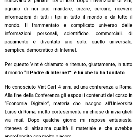
riuscivano a “parlare” tra di loro. Dopo l’invenzione di Vint,
ognuno di noi può mandare, creare, cercare, ricevere
informazioni di tutti i tipi in tutto il mondo e da tutto il
mondo. Il frammentato e complicato universo delle
informazioni personali, scientifiche, commerciali, di
pagamento è diventato uno solo: quello universale,
semplice, democratico di Internet.
Per questo Vint è chiamato e ritenuto, giustamente, in tutto
il mondo
“Il Padre di Internet”: è lui che lo ha fondato .
Ho conosciuto Vint Cerf 4 anni, ad una conferenza a Roma.
Alla fine della Conferenza gli esposi i contenuti del corso in
“Economia Digitale”, materia che insegno all’Università
Luiss di Roma; molto cortesemente mi chiese di inviarglieli
via mail. Dopo qualche giorno mi rispose entusiasta:
riteneva di altissima qualità il materiale e che avrebbe
approfondito con molto piacere.