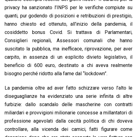
privacy ha sanzionato l’INPS per le verifiche compiute su
quanti, pur godendo di posizioni e retribuzioni di prestigio,
hanno chiesto ed ottenuto, all’inizio della pandemia, il
cosiddetto bonus Covid. Si trattava di Parlamentari,
Consiglieri regionali, Assessori comunali che hanno
suscitato la pubblica, ma inefficace, riprovazione, per aver
carpito, in assenza di un esplicito divieto legislativo, il
beneficio di 600 euro, destinato a chi aveva realmente
bisogno perché ridotto alla fame dal “lockdown”.
La pandemia oltre ad aver fatto schizzare verso l’alto le
diseguaglianze ha evidenziato una serie infinita di altre
furbizie: dallo scandalo delle mascherine con contratti
miliardari e provvigioni milionarie concesse a millantatori di
professione agevolati dalla cecità politica di chi doveva
controllare, alla vicenda dei camici, fatti figurare come