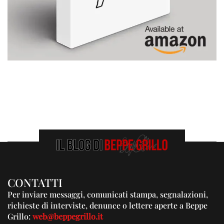
CONTATTI
Per inviare messaggi, comunicati stampa, segnalazioni,
richieste di interviste, denunce o lettere aperte a Beppe
Grillo:
web@beppegrillo.it