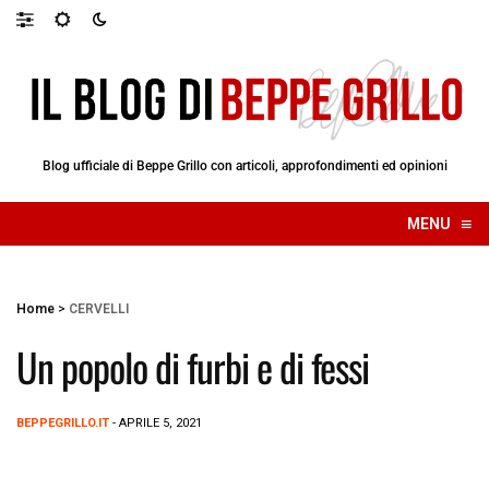
Blog ufficiale di Beppe Grillo con articoli, approfondimenti ed opinioni
≡
MENU
☰
Home
>
CERVELLI
Un popolo di furbi e di fessi
BEPPEGRILLO.IT
- APRILE 5, 2021