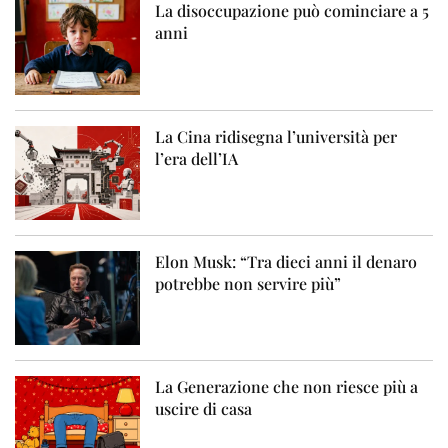
La disoccupazione può cominciare a 5
anni
La Cina ridisegna l’università per
l’era dell’IA
Elon Musk: “Tra dieci anni il denaro
potrebbe non servire più”
La Generazione che non riesce più a
uscire di casa