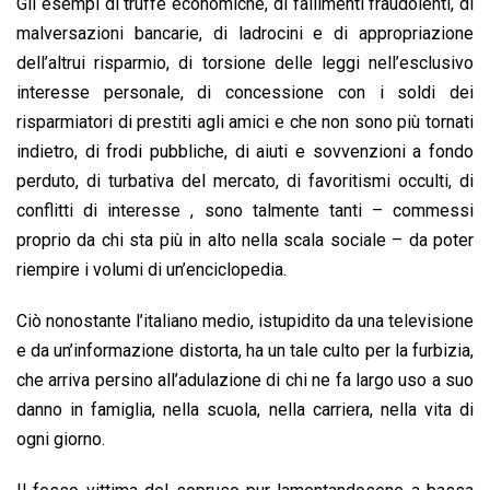
Gli esempi di truffe economiche, di fallimenti fraudolenti, di
malversazioni bancarie, di ladrocini e di appropriazione
dell’altrui risparmio, di torsione delle leggi nell’esclusivo
interesse personale, di concessione con i soldi dei
risparmiatori di prestiti agli amici e che non sono più tornati
indietro, di frodi pubbliche, di aiuti e sovvenzioni a fondo
perduto, di turbativa del mercato, di favoritismi occulti, di
conflitti di interesse , sono talmente tanti – commessi
proprio da chi sta più in alto nella scala sociale – da poter
riempire i volumi di un’enciclopedia.
Ciò nonostante l’italiano medio, istupidito da una televisione
e da un’informazione distorta, ha un tale culto per la furbizia,
che arriva persino all’adulazione di chi ne fa largo uso a suo
danno in famiglia, nella scuola, nella carriera, nella vita di
ogni giorno.