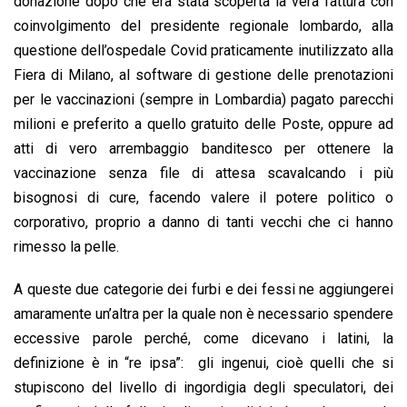
donazione dopo che era stata scoperta la vera fattura con
coinvolgimento del presidente regionale lombardo, alla
questione dell’ospedale Covid praticamente inutilizzato alla
Fiera di Milano, al software di gestione delle prenotazioni
per le vaccinazioni (sempre in Lombardia) pagato parecchi
milioni e preferito a quello gratuito delle Poste, oppure ad
atti di vero arrembaggio banditesco per ottenere la
vaccinazione senza file di attesa scavalcando i più
bisognosi di cure, facendo valere il potere politico o
corporativo, proprio a danno di tanti vecchi che ci hanno
rimesso la pelle.
A queste due categorie dei furbi e dei fessi ne aggiungerei
amaramente un’altra per la quale non è necessario spendere
eccessive parole perché, come dicevano i latini, la
definizione è in “re ipsa”: gli ingenui, cioè quelli che si
stupiscono del livello di ingordigia degli speculatori, dei