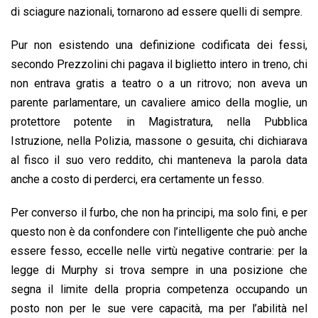
di sciagure nazionali, tornarono ad essere quelli di sempre.
Pur non esistendo una definizione codificata dei fessi,
secondo Prezzolini chi pagava il biglietto intero in treno, chi
non entrava gratis a teatro o a un ritrovo; non aveva un
parente parlamentare, un cavaliere amico della moglie, un
protettore potente in Magistratura, nella Pubblica
Istruzione, nella Polizia, massone o gesuita, chi dichiarava
al fisco il suo vero reddito, chi manteneva la parola data
anche a costo di perderci, era certamente un fesso.
Per converso il furbo, che non ha principi, ma solo fini, e per
questo non è da confondere con l’intelligente che può anche
essere fesso, eccelle nelle virtù negative contrarie: per la
legge di Murphy si trova sempre in una posizione che
segna il limite della propria competenza occupando un
posto non per le sue vere capacità, ma per l’abilità nel