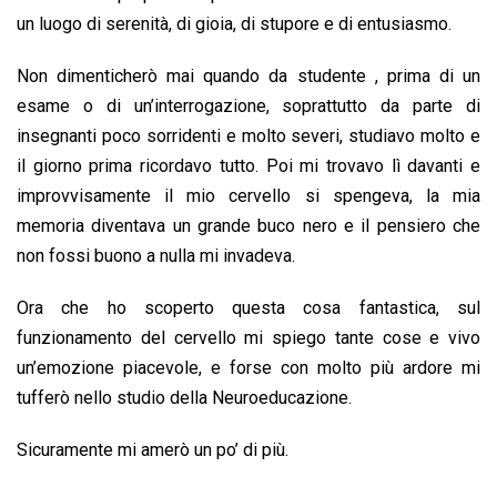
un luogo di serenità, di gioia, di stupore e di entusiasmo.
Non dimenticherò mai quando da studente , prima di un
esame o di un’interrogazione, soprattutto da parte di
insegnanti poco sorridenti e molto severi, studiavo molto e
il giorno prima ricordavo tutto. Poi mi trovavo lì davanti e
improvvisamente il mio cervello si spengeva, la mia
memoria diventava un grande buco nero e il pensiero che
non fossi buono a nulla mi invadeva.
Ora che ho scoperto questa cosa fantastica, sul
funzionamento del cervello mi spiego tante cose e vivo
un’emozione piacevole, e forse con molto più ardore mi
tufferò nello studio della Neuroeducazione.
Sicuramente mi amerò un po’ di più.