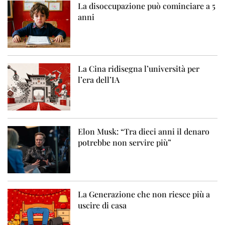
La disoccupazione può cominciare a 5
anni
La Cina ridisegna l’università per
l’era dell’IA
Elon Musk: “Tra dieci anni il denaro
potrebbe non servire più”
La Generazione che non riesce più a
uscire di casa