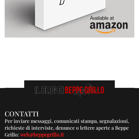
CONTATTI
Per inviare messaggi, comunicati stampa, segnalazioni,
richieste di interviste, denunce o lettere aperte a Beppe
Grillo:
web@beppegrillo.it