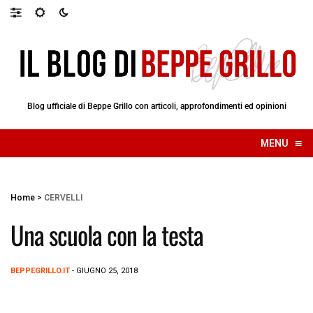
Blog ufficiale di Beppe Grillo con articoli, approfondimenti ed opinioni
≡
MENU
☰
Home
>
CERVELLI
Una scuola con la testa
BEPPEGRILLO.IT
- GIUGNO 25, 2018