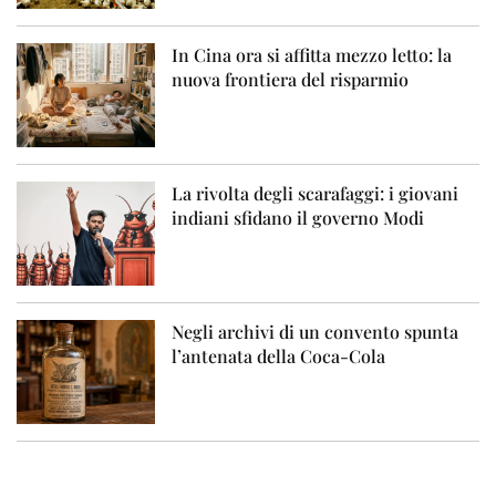
In Cina ora si affitta mezzo letto: la
nuova frontiera del risparmio
La rivolta degli scarafaggi: i giovani
indiani sfidano il governo Modi
Negli archivi di un convento spunta
l’antenata della Coca-Cola