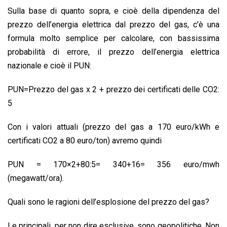
Sulla base di quanto sopra, e cioè della dipendenza del
prezzo dell’energia elettrica dal prezzo del gas, c’è una
formula molto semplice per calcolare, con bassissima
probabilità di errore, il prezzo dell’energia elettrica
nazionale e cioè il PUN:
PUN=Prezzo del gas x 2 + prezzo dei certificati delle CO2:
5
Con i valori attuali (prezzo del gas a 170 euro/kWh e
certificati CO2 a 80 euro/ton) avremo quindi
PUN = 170×2+80:5= 340+16= 356 euro/mwh
(megawatt/ora).
Quali sono le ragioni dell’esplosione del prezzo del gas?
Le principali, per non dire esclusive, sono geopolitiche. Non