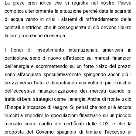
La grave crisi idrica che si registra nel nostro Paese
complica ulteriormente la situazione perché data la scarsità
di acqua vanno in crisi i sistemi di raffreddamento delle
centrali elettriche, che in conseguenza di ciò devono ridurre
la loro produzione di energia.
I Fondi di investimento internazionali, americani in
particolare, sono di nuovo all’attacco sui mercati finanziari
dell’energia e scommettendo su un forte rialzo dei prezzi
sono all’acquisto speculativamente spingendo ancor più i
prezzi verso l’alto, e dimostrando una volta di più il rischio
dell’eccessiva finanziarizzazione dei mercati quando si
tratta di beni strategici come l’energia. Anche di fronte a ciò
l’Europa è incapace di reagire. Si pensi che non si è ancora
riusciti a impedire le speculazioni finanziarie su un piccolo
mercato come quello dei certificati delle CO2, e che la
proposta del Governo spagnolo di limitare l’accesso al