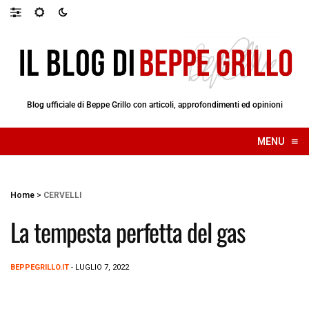
Blog ufficiale di Beppe Grillo con articoli, approfondimenti ed opinioni
≡
MENU
☰
Home
>
CERVELLI
La tempesta perfetta del gas
BEPPEGRILLO.IT
- LUGLIO 7, 2022