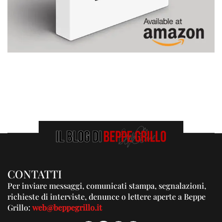
CONTATTI
Per inviare messaggi, comunicati stampa, segnalazioni,
richieste di interviste, denunce o lettere aperte a Beppe
Grillo:
web@beppegrillo.it