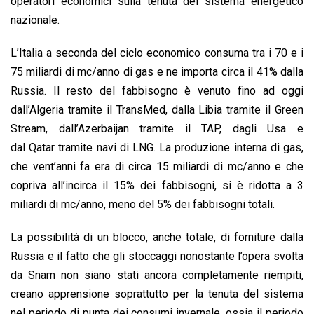
operatori economici sulla tenuta del sistema energetico
nazionale.
L’Italia a seconda del ciclo economico consuma tra i 70 e i
75 miliardi di mc/anno di gas e ne importa circa il 41% dalla
Russia. Il resto del fabbisogno è venuto fino ad oggi
dall’Algeria tramite il TransMed, dalla Libia tramite il Green
Stream, dall’Azerbaijan tramite il TAP, dagli Usa e
dal Qatar tramite navi di LNG. La produzione interna di gas,
che vent’anni fa era di circa 15 miliardi di mc/anno e che
copriva all’incirca il 15% dei fabbisogni, si è ridotta a 3
miliardi di mc/anno, meno del 5% dei fabbisogni totali.
La possibilità di un blocco, anche totale, di forniture dalla
Russia e il fatto che gli stoccaggi nonostante l’opera svolta
da Snam non siano stati ancora completamente riempiti,
creano apprensione soprattutto per la tenuta del sistema
nel periodo di punta dei consumi invernale, ossia il periodo