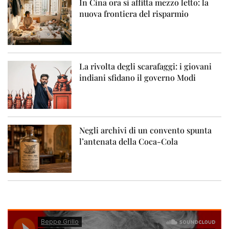
In Cina ora si affitta mezzo letto: la
nuova frontiera del risparmio
La rivolta degli scarafaggi: i giovani
indiani sfidano il governo Modi
Negli archivi di un convento spunta
l’antenata della Coca-Cola