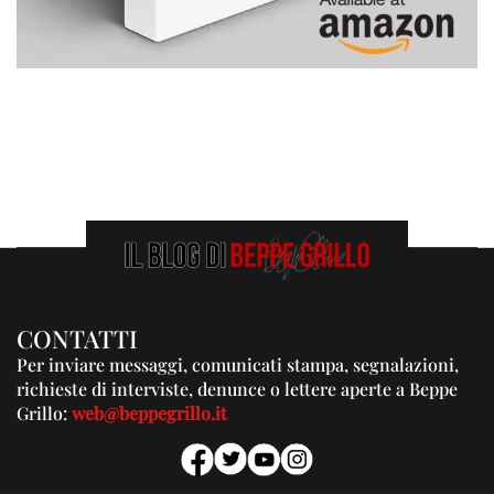
CONTATTI
Per inviare messaggi, comunicati stampa, segnalazioni,
richieste di interviste, denunce o lettere aperte a Beppe
Grillo:
web@beppegrillo.it