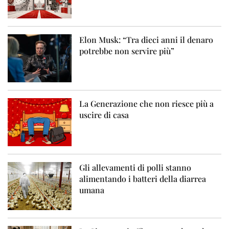
Elon Musk: “Tra dieci anni il denaro
potrebbe non servire più”
La Generazione che non riesce più a
uscire di casa
Gli allevamenti di polli stanno
alimentando i batteri della diarrea
umana