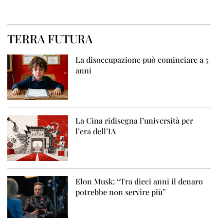
TERRA FUTURA
La disoccupazione può cominciare a 5
anni
La Cina ridisegna l’università per
l’era dell’IA
Elon Musk: “Tra dieci anni il denaro
potrebbe non servire più”