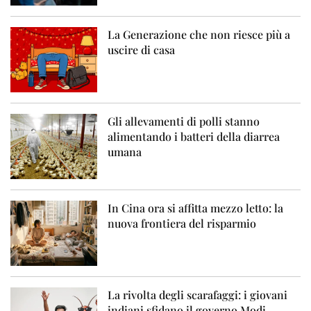
La Generazione che non riesce più a
uscire di casa
Gli allevamenti di polli stanno
alimentando i batteri della diarrea
umana
In Cina ora si affitta mezzo letto: la
nuova frontiera del risparmio
La rivolta degli scarafaggi: i giovani
indiani sfidano il governo Modi