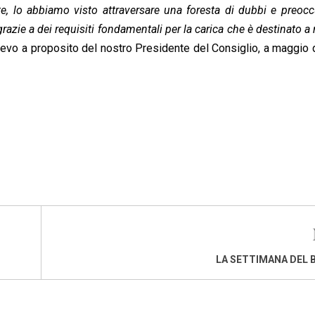
e, lo abbiamo visto attraversare una foresta di dubbi e preoc
azie a dei requisiti fondamentali per la carica che è destinato a r
vevo a proposito del nostro Presidente del Consiglio, a maggio
LA SETTIMANA DEL 