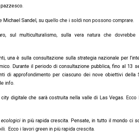
è pazzesco.
se Michael Sandel, su
quello che i soldi non possono comprare.
o, sul multiculturalismo, sulla vera
natura che dovrebbe 
i, una è sulla consultazione sulla strategia nazionale per l’int
omico. Durante il periodo di consultazione pubblica, fino al 13 
ti di approfondimento per ciascuno dei nove obiettivi della S
le info.
city digitale che sarà costruita nella valle di Las Vegas.
Ecco 
i
ecologici
in più rapida crescita. Pensate, in tutto il mondo ci s
bili. Ecco
i lavori green in più rapida crescita.