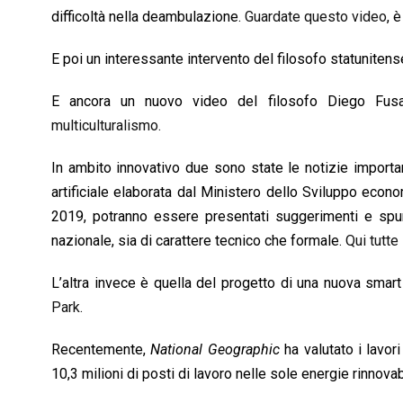
difficoltà nella deambulazione.
Guardate questo video
, 
E poi un interessante intervento del filosofo statuniten
E ancora un nuovo video del filosofo Diego Fusar
multiculturalismo.
In ambito innovativo due sono state le notizie important
artificiale elaborata dal Ministero dello Sviluppo econ
2019, potranno essere presentati suggerimenti e spun
nazionale, sia di carattere tecnico che formale.
Qui tutte 
L’altra invece è quella del progetto di una nuova smart 
Park.
Recentemente,
National Geographic
ha valutato i lavor
10,3 milioni di posti di lavoro nelle sole energie rinnova