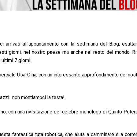
arrivati all’appuntamento con la settimana del Blog, esatta
ti giorni, nel nostro paese ma anche nel resto del mondo. R
ultimi 7 giorni.
mmerciale Usa-Cina, con un interessante approfondimento del nos
gazzi…
non montiamoci la testa!
verno, con una rivisitazione del celebre monologo di Quinto Poter
 questa fantastica tuta robotica, che aiuta a camminare e a corre