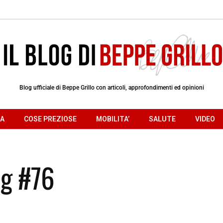
Blog ufficiale di Beppe Grillo con articoli, approfondimenti ed opinioni
RA
COSE PREZIOSE
MOBILITA’
SALUTE
VIDEO
og #76