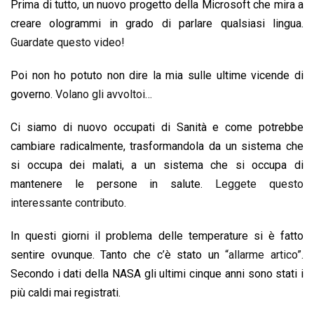
Prima di tutto, un nuovo progetto della Microsoft che mira a
k
p
n
k
creare ologrammi in grado di parlare qualsiasi lingua.
Guardate questo video!
Poi non ho potuto non dire la mia sulle ultime vicende di
governo.
Volano gli avvoltoi…
Ci siamo di nuovo occupati di Sanità e come potrebbe
cambiare radicalmente, trasformandola da un sistema che
si occupa dei malati, a un sistema che si occupa di
mantenere le persone in salute.
Leggete questo
interessante contributo.
In questi giorni il problema delle temperature si è fatto
sentire ovunque. Tanto che c’è stato un
“allarme artico”.
Secondo i dati della NASA gli ultimi cinque anni sono stati i
più caldi mai registrati.