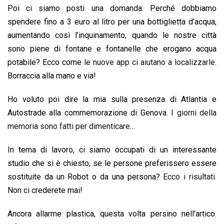
Poi ci siamo posti una domanda: Perché dobbiamo
spendere fino a 3 euro al litro per una bottiglietta d’acqua,
aumentando così l’inquinamento, quando le nostre città
sono piene di fontane e fontanelle che erogano acqua
potabile? Ecco come
le nuove app ci aiutano a localizzarle
.
Borraccia alla mano e via!
Ho voluto poi dire la mia sulla presenza di Atlantia e
Autostrade alla commemorazione di Genova.
I giorni della
memoria sono fatti per dimenticare…
In tema di lavoro, ci siamo occupati di un interessante
studio che si è chiesto, se le persone preferissero essere
sostituite da un Robot o da una persona?
Ecco i risultati.
Non ci crederete mai!
Ancora allarme plastica, questa volta persino nell’artico.