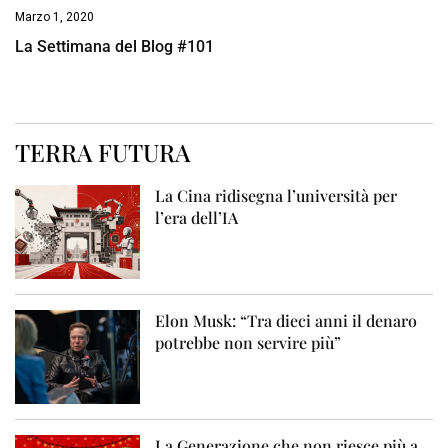
Marzo 1, 2020
La Settimana del Blog #101
TERRA FUTURA
La Cina ridisegna l’università per
l’era dell’IA
Elon Musk: “Tra dieci anni il denaro
potrebbe non servire più”
La Generazione che non riesce più a