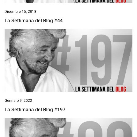
Dicembre 15, 2018
La Settimana del Blog #44
Gennaio 9, 2022
La Settimana del Blog #197