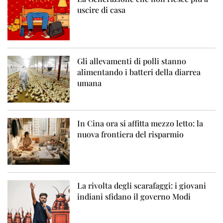
uscire di casa
Gli allevamenti di polli stanno
alimentando i batteri della diarrea
umana
In Cina ora si affitta mezzo letto: la
nuova frontiera del risparmio
La rivolta degli scarafaggi: i giovani
indiani sfidano il governo Modi