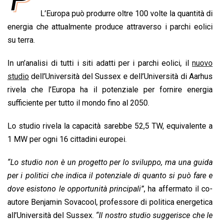
e
t
k
e
i
y
n
L’Europa può produrre oltre 100 volte la quantità di
b
s
e
a
l
L
t
energia che attualmente produce attraverso i parchi eolici
o
A
d
d
i
su terra.
o
p
I
s
n
k
p
n
k
In un’analisi di tutti i siti adatti per i parchi eolici, il
nuovo
studio
dell’Università del Sussex e dell’Università di Aarhus
rivela che l’Europa ha il potenziale per fornire energia
sufficiente per tutto il mondo fino al 2050.
Lo studio rivela la capacità sarebbe 52,5 TW, equivalente a
1 MW per ogni 16 cittadini europei.
“Lo studio non è un progetto per lo sviluppo, ma una guida
per i politici che indica il potenziale di quanto si può fare e
dove esistono le opportunità principali”
, ha affermato il co-
autore Benjamin Sovacool, professore di politica energetica
all’Università del Sussex.
“Il nostro studio suggerisce che le