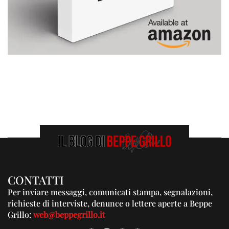
CONTATTI
Per inviare messaggi, comunicati stampa, segnalazioni,
richieste di interviste, denunce o lettere aperte a Beppe
Grillo:
web@beppegrillo.it