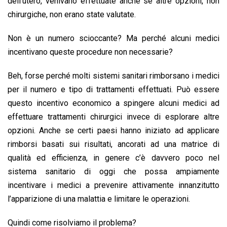
dell’utero, venivano effettuate anche se altre opzioni, non
chirurgiche, non erano state valutate.
Non è un numero scioccante? Ma perché alcuni medici
incentivano queste procedure non necessarie?
Beh, forse perché molti sistemi sanitari rimborsano i medici
per il numero e tipo di trattamenti effettuati. Può essere
questo incentivo economico a spingere alcuni medici ad
effettuare trattamenti chirurgici invece di esplorare altre
opzioni. Anche se certi paesi hanno iniziato ad applicare
rimborsi basati sui risultati, ancorati ad una matrice di
qualità ed efficienza, in genere c’è davvero poco nel
sistema sanitario di oggi che possa ampiamente
incentivare i medici a prevenire attivamente innanzitutto
l’apparizione di una malattia e limitare le operazioni.
Quindi come risolviamo il problema?