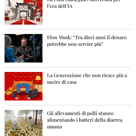
l’era dell’IA
Elon Musk: “Tra dieci anni il denaro
potrebbe non servire più”
La Generazione che non riesce più a
uscire di casa
Gli allevamenti di polli stanno
alimentando i batteri della diarrea
umana