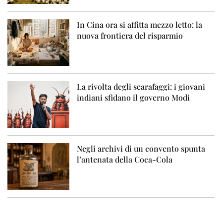
In Cina ora si affitta mezzo letto: la
nuova frontiera del risparmio
La rivolta degli scarafaggi: i giovani
indiani sfidano il governo Modi
Negli archivi di un convento spunta
l’antenata della Coca-Cola