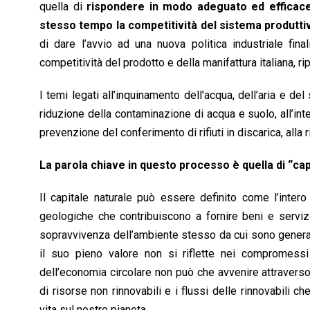
quella di
rispondere in modo adeguato ed efficace
stesso tempo la competitività del sistema produtti
di dare l’avvio ad una nuova politica industriale fina
competitività del prodotto e della manifattura italiana,
I temi legati all’inquinamento dell’acqua, dell’aria e 
riduzione della contaminazione di acqua e suolo, all’inte
prevenzione del conferimento di rifiuti in discarica, alla
La parola chiave in questo processo è quella di “cap
Il capitale naturale può essere definito come l’inter
geologiche che contribuiscono a fornire beni e servizi
sopravvivenza dell’ambiente stesso da cui sono generati.
il suo pieno valore non si riflette nei compromessi
dell’economia circolare non può che avvenire attraverso 
di risorse non rinnovabili e i flussi delle rinnovabili 
vita sul nostro pianeta.