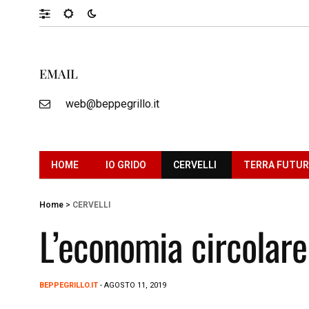
EMAIL
web@beppegrillo.it
HOME
IO GRIDO
CERVELLI
TERRA FUTU
Home
>
CERVELLI
L’economia circolare
BEPPEGRILLO.IT
- AGOSTO 11, 2019