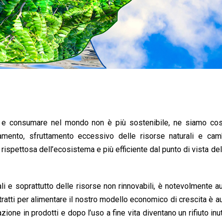
 e consumare nel mondo non è più sostenibile, ne siamo cosci
mento, sfruttamento eccessivo delle risorse naturali e cam
rispettosa dell’ecosistema e più efficiente dal punto di vista dell
ali e soprattutto delle risorse non rinnovabili, è notevolmente 
 estratti per alimentare il nostro modello economico di crescita è 
zione in prodotti e dopo l’uso a fine vita diventano un rifiuto inut