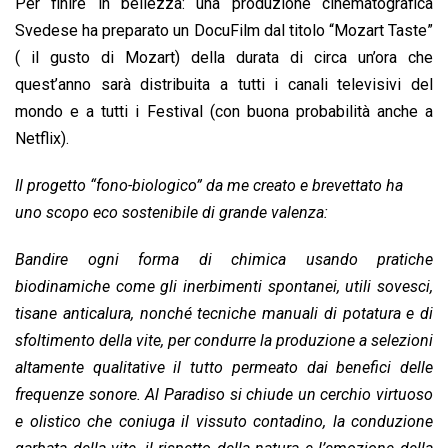
Per finire in bellezza: una produzione cinematografica
Svedese ha preparato un DocuFilm dal titolo “Mozart Taste”
( il gusto di Mozart) della durata di circa un’ora che
quest’anno sarà distribuita a tutti i canali televisivi del
mondo e a tutti i Festival (con buona probabilità anche a
Netflix).
Il progetto “fono-biologico” da me creato e brevettato ha
uno scopo eco sostenibile di grande valenza:
Bandire ogni forma di chimica usando pratiche
biodinamiche come gli inerbimenti spontanei, utili sovesci,
tisane anticalura, nonché tecniche manuali di potatura e di
sfoltimento della vite, per condurre la produzione a selezioni
altamente qualitative il tutto permeato dai benefici delle
frequenze sonore. Al Paradiso si chiude un cerchio virtuoso
e olistico che coniuga il vissuto contadino, la conduzione