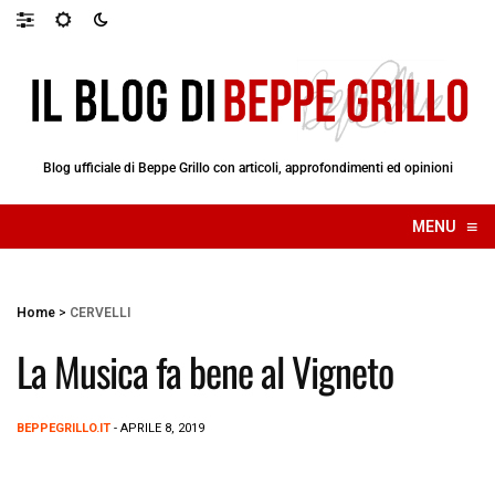
Blog ufficiale di Beppe Grillo con articoli, approfondimenti ed opinioni
≡
MENU
☰
Home
>
CERVELLI
La Musica fa bene al Vigneto
BEPPEGRILLO.IT
- APRILE 8, 2019