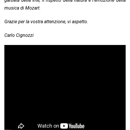
garbata della vite, il rispetto della natura e l’emozione della
musica di Mozart.
Grazie per la vostra attenzione, vi aspetto.
Carlo Cignozzi