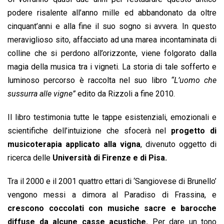
podere risalente all’anno mille ed abbandonato da oltre
cinquant’anni e alla fine il suo sogno si avvera. In questo
meraviglioso sito, affacciato ad una marea incontaminata di
colline che si perdono all’orizzonte, viene folgorato dalla
magia della musica tra i vigneti. La storia di tale sofferto e
luminoso percorso è raccolta nel suo libro
“L’uomo che
sussurra alle vigne”
edito da Rizzoli a fine 2010.
Il libro testimonia tutte le tappe esistenziali, emozionali e
scientifiche dell’intuizione che sfocerà nel
progetto di
musicoterapia applicato alla vigna
, divenuto oggetto di
ricerca delle
Università di Firenze e di Pisa.
Tra il 2000 e il 2001 quattro ettari di ‘Sangiovese di Brunello’
vengono messi a dimora al Paradiso di Frassina, e
crescono coccolati con musiche sacre e barocche
diffuse da alcune casse acustiche.
Per dare un tono