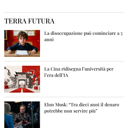
TERRA FUTURA
La disoccupazione può cominciare a 5
anni
La Cina ridisegna l’università per
l’era dell’IA
Elon Musk: “Tra dieci anni il denaro
potrebbe non servire più”