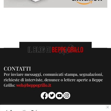
CONTATTI
Per inviare messaggi, comunicati stampa, segnalazioni,
richieste di interviste, denunce o lettere aperte a Beppe
Grillo:
web@beppegrillo.it
PUBBLICITA'