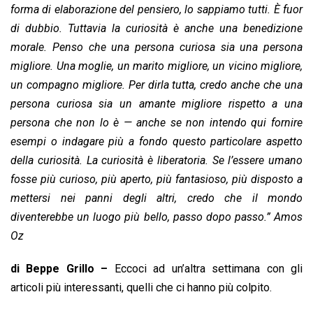
k
p
n
k
forma di elaborazione del pensiero, lo sappiamo tutti. È fuor
di dubbio. Tuttavia la curiosità è anche una benedizione
morale. Penso che una persona curiosa sia una persona
migliore. Una moglie, un marito migliore, un vicino migliore,
un compagno migliore. Per dirla tutta, credo anche che una
persona curiosa sia un amante migliore rispetto a una
persona che non lo è — anche se non intendo qui fornire
esempi o indagare più a fondo questo particolare aspetto
della curiosità. La curiosità è liberatoria. Se l’essere umano
fosse più curioso, più aperto, più fantasioso, più disposto a
mettersi nei panni degli altri, credo che il mondo
diventerebbe un luogo più bello, passo dopo passo.” Amos
Oz
di Beppe Grillo –
Eccoci ad un’altra settimana con gli
articoli più interessanti, quelli che ci hanno più colpito.