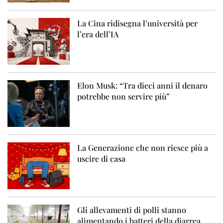
La Cina ridisegna l’università per
l’era dell’IA
Elon Musk: “Tra dieci anni il denaro
potrebbe non servire più”
La Generazione che non riesce più a
uscire di casa
Gli allevamenti di polli stanno
alimentando i batteri della diarrea