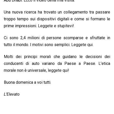
Abu Dhabi.
Ecco il video della mia visita.
Una nuova ricerca ha trovato un collegamento tra passare
troppo tempo sui dispositivi digitali e come si formano le
prime impressioni.
Leggete e stupitevi!
Ci sono 2,4 milioni di persone scomparse e sfruttate in
tutto il mondo. I motivi sono semplici.
Leggete qui.
Molti dei principi morali che guidano le decisioni dei
conducenti di auto variano da Paese a Paese. L’etica
morale non è universale,
leggete qui!
Buona domenica a voi tutti.
L’Elevato