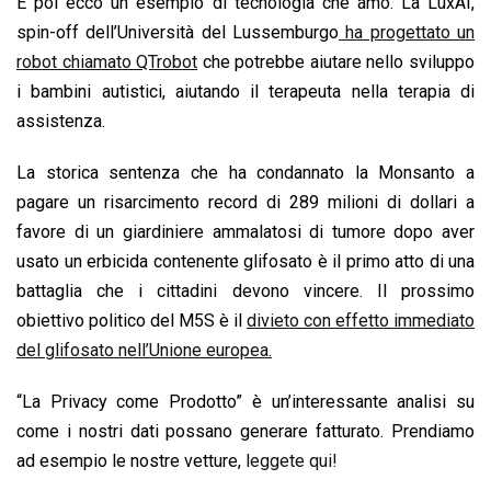
E poi ecco un esempio di tecnologia che amo. La LuxAI,
spin-off dell’Università del Lussemburgo
ha progettato un
robot chiamato QTrobot
che potrebbe aiutare nello sviluppo
i bambini autistici, aiutando il terapeuta nella terapia di
assistenza.
La storica sentenza che ha condannato la Monsanto a
pagare un risarcimento record di 289 milioni di dollari a
favore di un giardiniere ammalatosi di tumore dopo aver
usato un erbicida contenente glifosato è il primo atto di una
battaglia che i cittadini devono vincere. Il prossimo
obiettivo politico del M5S è il
divieto con effetto immediato
del glifosato nell’Unione europea.
“La Privacy come Prodotto” è un’interessante analisi su
come i nostri dati possano generare fatturato. Prendiamo
ad esempio le nostre vetture,
leggete qui!