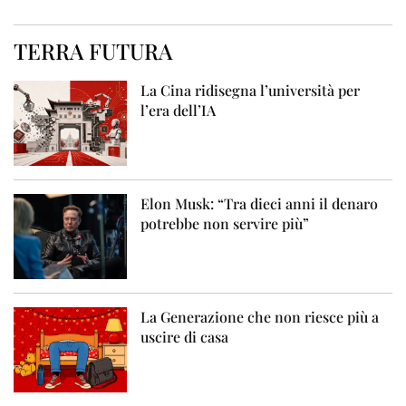
TERRA FUTURA
La Cina ridisegna l’università per
l’era dell’IA
Elon Musk: “Tra dieci anni il denaro
potrebbe non servire più”
La Generazione che non riesce più a
uscire di casa