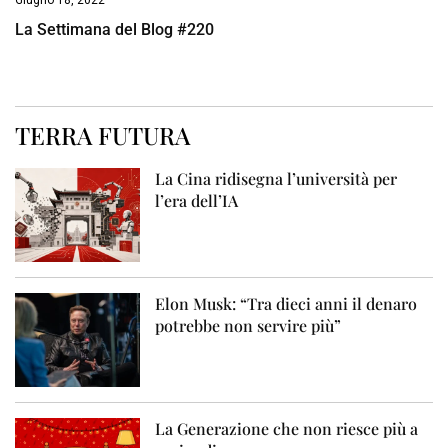
La Settimana del Blog #220
TERRA FUTURA
La Cina ridisegna l’università per
l’era dell’IA
Elon Musk: “Tra dieci anni il denaro
potrebbe non servire più”
La Generazione che non riesce più a