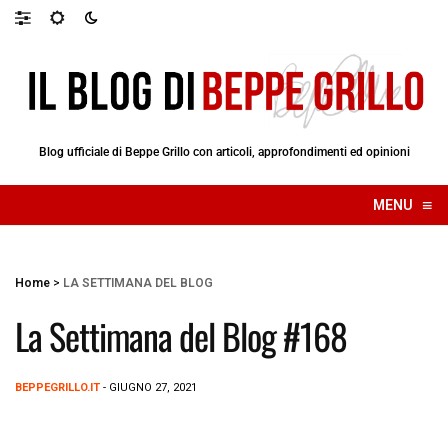
Blog ufficiale di Beppe Grillo con articoli, approfondimenti ed opinioni
≡
MENU
☰
Home
>
LA SETTIMANA DEL BLOG
La Settimana del Blog #168
BEPPEGRILLO.IT
- GIUGNO 27, 2021