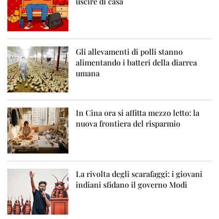
uscire di casa
Gli allevamenti di polli stanno
alimentando i batteri della diarrea
umana
In Cina ora si affitta mezzo letto: la
nuova frontiera del risparmio
La rivolta degli scarafaggi: i giovani
indiani sfidano il governo Modi