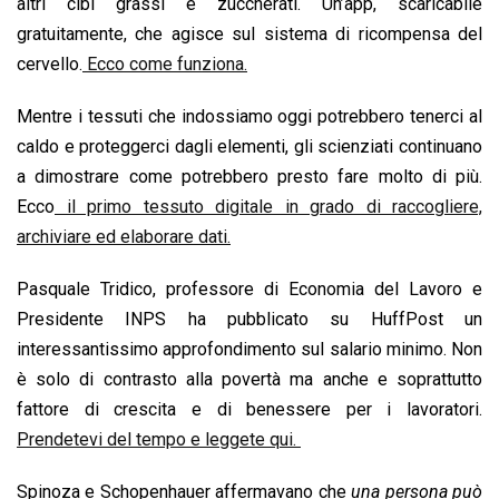
altri cibi grassi e zuccherati. Un’app, scaricabile
gratuitamente, che agisce sul sistema di ricompensa del
cervello.
Ecco come funziona.
Mentre i tessuti che indossiamo oggi potrebbero tenerci al
caldo e proteggerci dagli elementi, gli scienziati continuano
a dimostrare come potrebbero presto fare molto di più.
Ecco
il primo tessuto digitale in grado di raccogliere,
archiviare ed elaborare dati.
Pasquale Tridico, professore di Economia del Lavoro e
Presidente INPS ha pubblicato su HuffPost un
interessantissimo approfondimento sul salario minimo. Non
è solo di contrasto alla povertà ma anche e soprattutto
fattore di crescita e di benessere per i lavoratori.
Prendetevi del tempo e leggete qui.
Spinoza e Schopenhauer affermavano che
una persona può