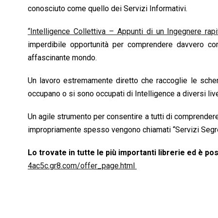
conosciuto come quello dei Servizi Informativi.
“Intelligence Collettiva – Appunti di un Ingegnere rapi
imperdibile opportunità per comprendere davvero co
affascinante mondo.
Un lavoro estremamente diretto che raccoglie le schema
occupano o si sono occupati di Intelligence a diversi livel
Un agile strumento per consentire a tutti di comprendere 
impropriamente spesso vengono chiamati “Servizi Segreti
Lo trovate in tutte le più importanti librerie ed è pos
4ac5c.gr8.com/offer_page.html