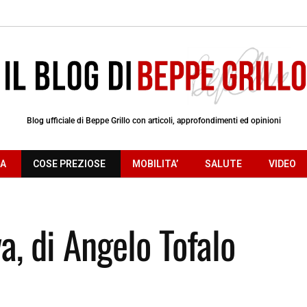
Blog ufficiale di Beppe Grillo con articoli, approfondimenti ed opinioni
RA
COSE PREZIOSE
MOBILITA’
SALUTE
VIDEO
va, di Angelo Tofalo