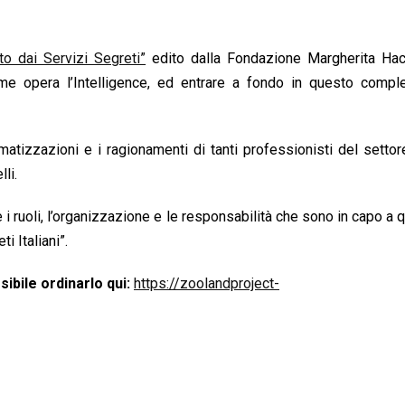
to dai Servizi Segreti”
edito dalla Fondazione Margherita Hac
me opera l’Intelligence, ed entrare a fondo in questo comp
tizzazioni e i ragionamenti di tanti professionisti del settor
li.
i ruoli, l’organizzazione e le responsabilità che sono in capo a q
 Italiani”.
sibile ordinarlo qui:
https://zoolandproject-