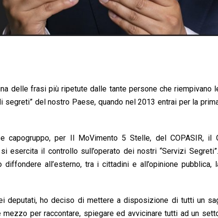
na delle frasi più ripetute dalle tante persone che riempivano 
i segreti” del nostro Paese, quando nel 2013 entrai per la prima
e e capogruppo, per Il MoVimento 5 Stelle, del COPASIR, il 
 esercita il controllo sull’operato dei nostri “Servizi Segreti”
ffondere all’esterno, tra i cittadini e all’opinione pubblica, l
i deputati, ho deciso di mettere a disposizione di tutti un s
e mezzo per raccontare, spiegare ed avvicinare tutti ad un set