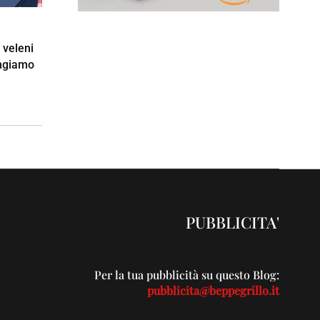
I veleni
angiamo
PUBBLICITA'
Per la tua pubblicità su questo Blog:
pubblicita@beppegrillo.it