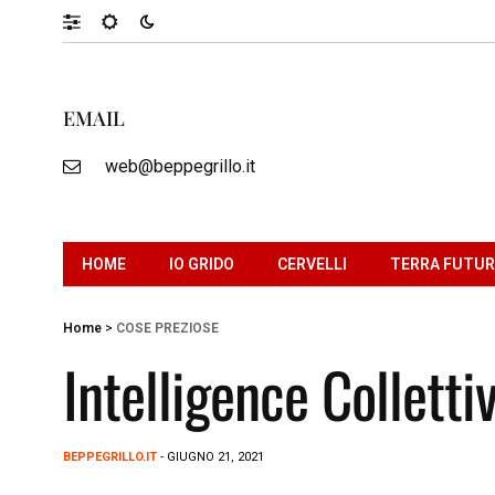
EMAIL
web@beppegrillo.it
HOME
IO GRIDO
CERVELLI
TERRA FUTU
Home
>
COSE PREZIOSE
Intelligence Colletti
BEPPEGRILLO.IT
- GIUGNO 21, 2021