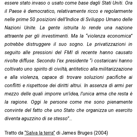
essere stato invaso o usato come base dagli Stati Uniti. Ora
il Paese è democratico, relativamente ricco e regolarmente
nelle prime 50 posizioni dell’Indice di Sviluppo Umano delle
Nazioni Unite. La gente istruita lo rende una nazione
attraente per gli investimenti. Ma la “violenza economica”
potrebbe distruggere il suo sogno. Le privatizzazioni in
seguito alle pressioni del FMI di recente hanno causato
rivolte diffuse. Secondo l’ex presidente “i costaricani hanno
coltivato uno spirito di civiltà, antitetico alla militarizzazione
e alla violenza, capace di trovare soluzioni pacifiche ai
conflitti e rispettose dei diritti altrui. In assenza di armi per
mezzo delle quali imporre un’idea, l’unica arma che resta è
la ragione. Oggi le persone come me sono pienamente
convinte del fatto che uno Stato che organizza un esercito
diventa aguzzino di se stesso”…
Tratto da
“Salva la terra”
di James Bruges (2004)