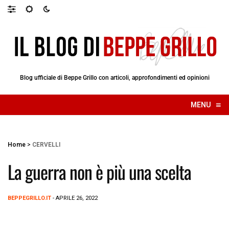
Blog ufficiale di Beppe Grillo con articoli, approfondimenti ed opinioni
≡
MENU
☰
Home
>
CERVELLI
La guerra non è più una scelta
BEPPEGRILLO.IT
- APRILE 26, 2022