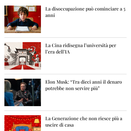
La disoccupazione può cominciare a 5
anni
La Cina ridisegna l’università per
l’era dell’IA
Elon Musk: “Tra dieci anni il denaro
potrebbe non servire più”
La Generazione che non riesce più a
uscire di casa