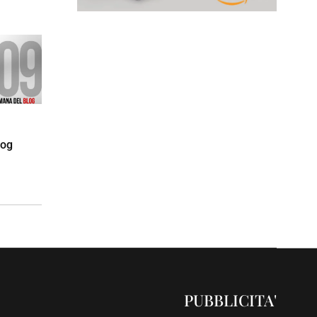
log
PUBBLICITA'