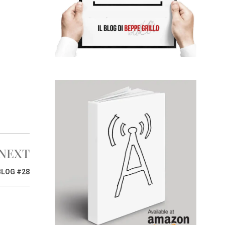
NEXT
BLOG #28