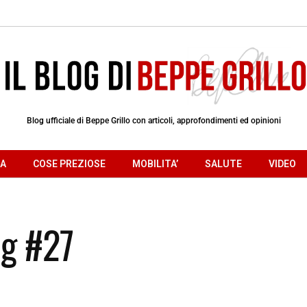
Blog ufficiale di Beppe Grillo con articoli, approfondimenti ed opinioni
RA
COSE PREZIOSE
MOBILITA’
SALUTE
VIDEO
og #27