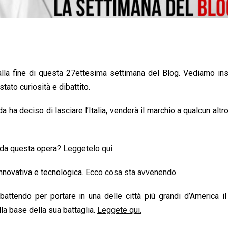
alla fine di questa 27ettesima settimana del Blog. Vediamo in
ato curiosità e dibattito.
a ha deciso di lasciare l’Italia, venderà il marchio a qualcun altr
a da questa opera?
Leggetelo qui.
innovativa e tecnologica.
Ecco cosa sta avvenendo.
tendo per portare in una delle città più grandi d’America il
lla base della sua battaglia.
Leggete qui.