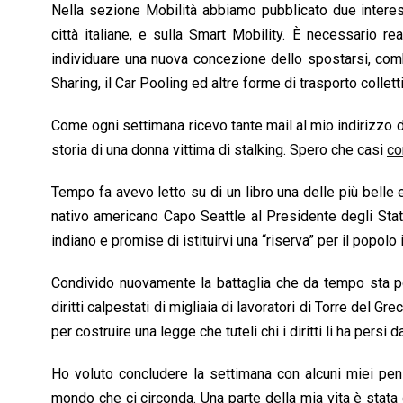
Nella sezione Mobilità abbiamo pubblicato due interes
città italiane, e sulla Smart Mobility. È necessario rea
individuare una nuova concezione dello spostarsi, comb
Sharing, il Car Pooling ed altre forme di trasporto collett
Come ogni settimana ricevo tante mail al mio indirizzo di
storia di una donna vittima di stalking. Spero che casi
co
Tempo fa avevo letto su di un libro una delle più belle 
nativo americano Capo Seattle al Presidente degli Stati U
indiano e promise di istituirvi una “riserva” per il popolo
Condivido nuovamente la battaglia che da tempo sta po
diritti calpestati di migliaia di lavoratori di Torre del Gre
per costruire una legge che tuteli chi i diritti li ha persi
Ho voluto concludere la settimana con alcuni miei pens
mondo che ci circonda. Una parte della mia vita è stata d