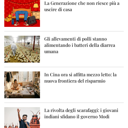
La Generazione che non riesce più a
uscire di casa
Gli allevamenti di polli stanno
alimentando i batteri della diarrea
umana
In Cina ora si affitta mezzo letto: la
nuova frontiera del risparmio
La rivolta degli scarafaggi: i giovani
indiani sfidano il governo Modi