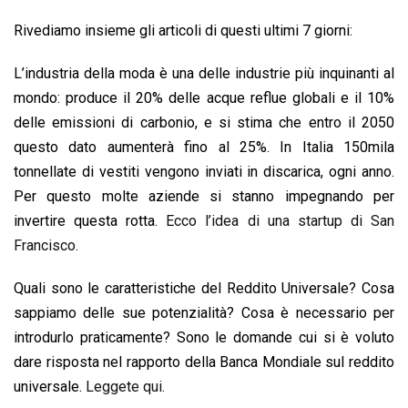
k
p
n
k
Rivediamo insieme gli articoli di questi ultimi 7 giorni:
L’industria della moda è una delle industrie più inquinanti al
mondo: produce il 20% delle acque reflue globali e il 10%
delle emissioni di carbonio, e si stima che entro il 2050
questo dato aumenterà fino al 25%. In Italia 150mila
tonnellate di vestiti vengono inviati in discarica, ogni anno.
Per questo molte aziende si stanno impegnando per
invertire questa rotta.
Ecco l’idea di una startup di San
Francisco.
Quali sono le caratteristiche del Reddito Universale? Cosa
sappiamo delle sue potenzialità? Cosa è necessario per
introdurlo praticamente? Sono le domande cui si è voluto
dare risposta nel rapporto della Banca Mondiale sul reddito
universale.
Leggete qui.