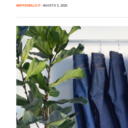
BEPPEGRILLO.IT
- AGOSTO 5, 2020