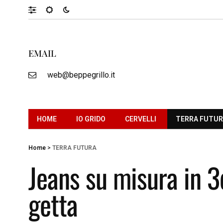
EMAIL
web@beppegrillo.it
HOME
IO GRIDO
CERVELLI
TERRA FUTU
Home
>
TERRA FUTURA
Jeans su misura in 3d
getta