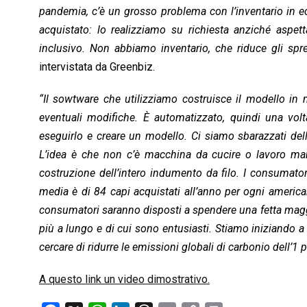
pandemia, c’è un grosso problema con l’inventario in
acquistato: lo realizziamo su richiesta anziché aspet
inclusivo. Non abbiamo inventario, che riduce gli spr
intervistata da Greenbiz.
“Il sowtware che utilizziamo costruisce il modello i
eventuali modifiche. È automatizzato, quindi una vo
eseguirlo e creare un modello. Ci siamo sbarazzati del
L’idea è che non c’è macchina da cucire o lavoro man
costruzione dell’intero indumento da filo.
I consumatori
media è di 84 capi acquistati all’anno per ogni americ
consumatori saranno disposti a spendere una fetta magg
più a lungo e di cui sono entusiasti. Stiamo iniziando a
cercare di ridurre le emissioni globali di carbonio dell’1 p
A questo link un video dimostrativo.