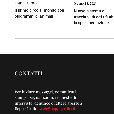
Giugno 18, 2019
Giugno 23, 2021
Il primo circo al mondo con
Nuovo sistema di
ologrammi di animali
tracciabilità dei rifiuti:
la sperimentazione
CONTATTI
Per inviare messaggi, comunicati
stampa, segnalazioni, richieste di
interviste, denunce o lettere aperte a
Beppe Grillo:
web@beppegrillo.it