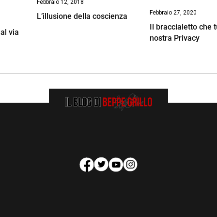
Febbraio 12, 2018
Febbraio 27, 2020
L’illusione della coscienza
Il braccialetto che t
 al via
nostra Privacy