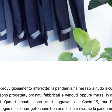
 approvvigionamento interrotte: la pandemia ha messo a nudo alc
sono progettati, ordinati, fabbricati e venduti; oppure messi in d
i. Questi impatti sono stati aggravati dal Covid-19, ma l’i
bisogno di una riprogettazione ben prima che arrivasse la pandemi