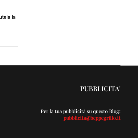
utela la
PUBBLICITA'
Per la tua pubblicità su questo Blog:
pubblicita@beppegrillo.it