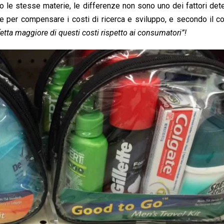
 le stesse materie, le differenze non sono uno dei fattori det
arte per compensare i costi di ricerca e sviluppo, e secondo il
tta maggiore di questi costi rispetto ai consumatori”!