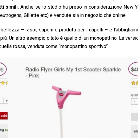
i simili.
Anche se lo studio ha preso in considerazione New Yo
utrogena, Gillette etc) e vendute sia in negozio che online.
bellezza – rasoi, saponi o prodotti per i capelli – e l’abbigliam
più. Un altro esempio citato è quello di un monopattino. La versi
 quella rossa, venduta come “monopattino sportivo”