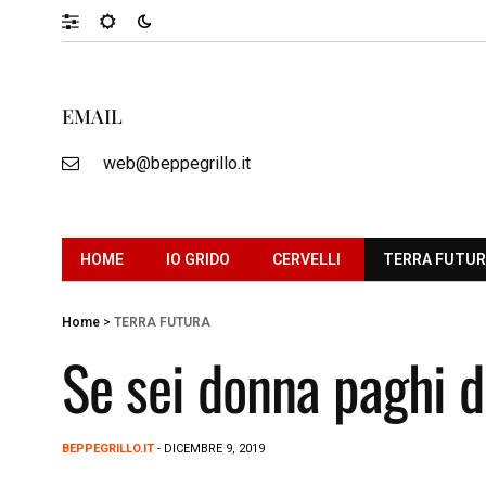
EMAIL
web@beppegrillo.it
HOME
IO GRIDO
CERVELLI
TERRA FUTU
Home
>
TERRA FUTURA
Se sei donna paghi di
BEPPEGRILLO.IT
- DICEMBRE 9, 2019