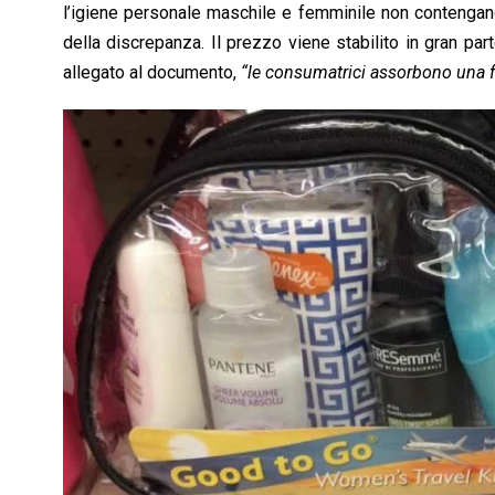
l’igiene personale maschile e femminile non contengano
della discrepanza. Il prezzo viene stabilito in gran p
allegato al documento,
“le consumatrici assorbono una fe