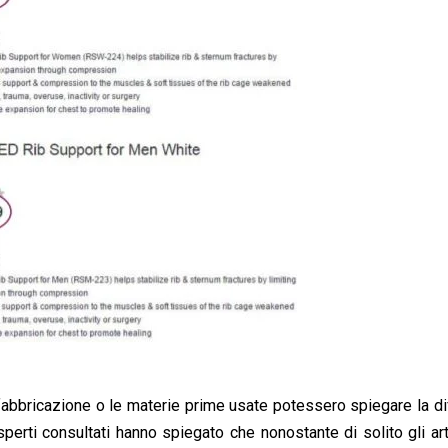
i fabbricazione o le materie prime usate potessero spiegare la d
sperti consultati hanno spiegato che nonostante di solito gli art