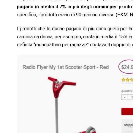
pagano in media il 7% in più degli uomini per prodott
specifico, i prodotti erano di 90 marche diverse (H&M, Ne
I prodotti che le donne pagano di più sono quelli per la 
camicia da donna, per esempio, costa in media il 15% in 
definita “monopattino per ragazze” costava il doppio di