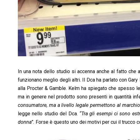
In una nota dello studio si accenna anche al fatto che a
funzionano meglio degli altri. Il Dca ha parlato con Gary
alla Procter & Gamble. Kelm ha spiegato che spesso le d
ma in genere nel prodotto sono presenti in quantità infe
consumatore, ma a livello legale permettono al marchio di
legge nello studio del Dca.
“Tra gli esempi ci sono estr
donna”.
Forse è questo uno dei motivi per cui il trucco c