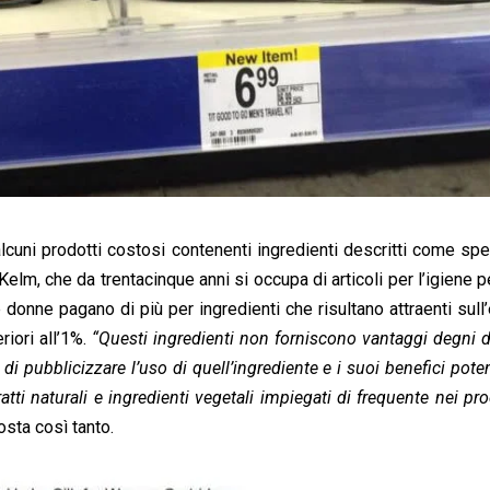
lcuni prodotti costosi contenenti ingredienti descritti come spe
 Kelm, che da trentacinque anni si occupa di articoli per l’igiene 
onne pagano di più per ingredienti che risultano attraenti sull’
riori all’1%.
“Questi ingredienti non forniscono vantaggi degni d
 pubblicizzare l’uso di quell’ingrediente e i suoi benefici potenz
atti naturali e ingredienti vegetali impiegati di frequente nei pro
osta così tanto.