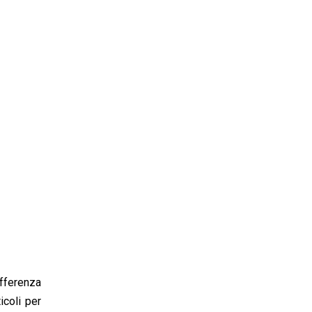
ifferenza
icoli per