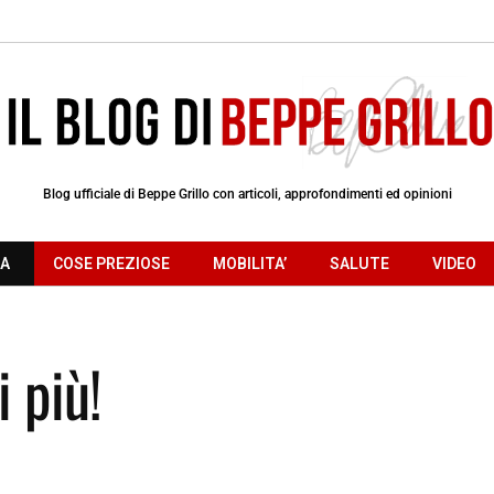
Blog ufficiale di Beppe Grillo con articoli, approfondimenti ed opinioni
RA
COSE PREZIOSE
MOBILITA’
SALUTE
VIDEO
 più!