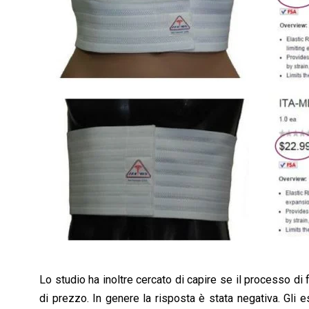
Lo studio ha inoltre cercato di capire se il processo d
di prezzo. In genere la risposta è stata negativa. Gli e