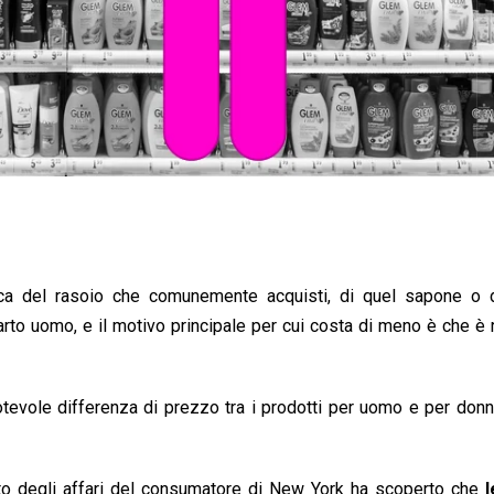
ca del rasoio che comunemente acquisti, di quel sapone o d
arto uomo, e il motivo principale per cui costa di meno è che è r
otevole differenza di prezzo tra i prodotti per uomo e per do
nto degli affari del consumatore di New York ha scoperto che
l