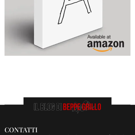
CONTATTI