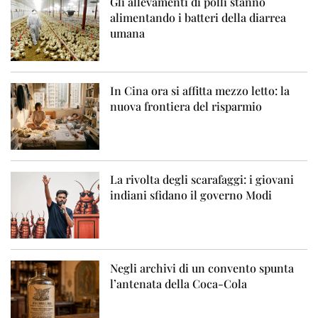
Gli allevamenti di polli stanno
alimentando i batteri della diarrea
umana
In Cina ora si affitta mezzo letto: la
nuova frontiera del risparmio
La rivolta degli scarafaggi: i giovani
indiani sfidano il governo Modi
Negli archivi di un convento spunta
l’antenata della Coca-Cola