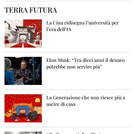
TERRA FUTURA
La Cina ridisegna l’università per
l’era dell’IA
Elon Musk: “Tra dieci anni il denaro
potrebbe non servire più”
La Generazione che non riesce più a
uscire di casa