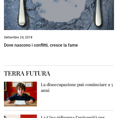
Settembre 24, 2018
Dove nascono i conflitti, cresce la fame
TERRA FUTURA
La disoccupazione può cominciare a 5
anni
La Cina ridisegna l’università per