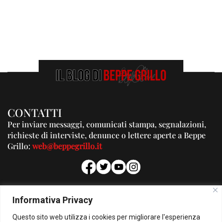
CONTATTI
Per inviare messaggi, comunicati stampa, segnalazioni,
richieste di interviste, denunce o lettere aperte a Beppe
Grillo:
web@beppegrillo.it
PUBBLICITA'
Informativa Privacy
Per la tua pubblicità su questo Blog:
Questo sito web utilizza i cookies per migliorare l'esperienza
pubblicita@beppegrillo.it