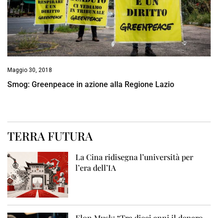
Maggio 30, 2018
Smog: Greenpeace in azione alla Regione Lazio
TERRA FUTURA
La Cina ridisegna l’università per
l’era dell’IA
Elon Musk: “Tra dieci anni il denaro