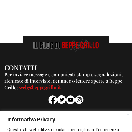
CONTATTI
Per inviare messaggi, comunicati stampa, segnalazioni,
richieste di interviste, denunce o lettere aperte a Beppe
Grillo:
web@beppegrillo.it
PUBBLICITA'
Informativa Privacy
Per la tua pubblicità su questo Blog:
Questo sito web utilizza i cookies per migliorare l'esperienza
pubblicita@beppegrillo.it