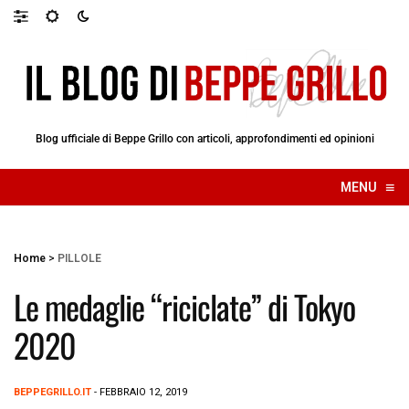
Blog ufficiale di Beppe Grillo con articoli, approfondimenti ed opinioni
≡
MENU
☰
Home
>
PILLOLE
Le medaglie “riciclate” di Tokyo
2020
BEPPEGRILLO.IT
- FEBBRAIO 12, 2019