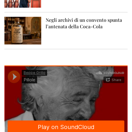
Negli archivi di un convento spunta
l’antenata della Coca-Cola