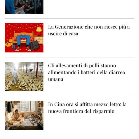
La Generazione che non riesce più a
uscire di casa
Gli allevamenti di polli stanno
alimentando i batteri della diarrea
umana
In Cina ora si affitta mezzo letto: la
nuova frontiera del risparmio