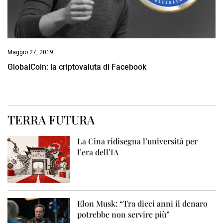
Maggio 27, 2019
GlobalCoin: la criptovaluta di Facebook
TERRA FUTURA
La Cina ridisegna l’università per
l’era dell’IA
Elon Musk: “Tra dieci anni il denaro
potrebbe non servire più”