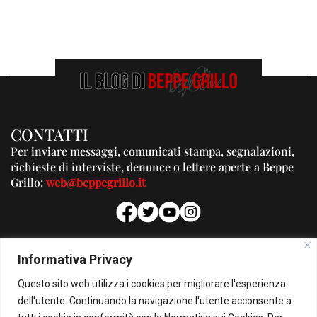
CONTATTI
Per inviare messaggi, comunicati stampa, segnalazioni,
richieste di interviste, denunce o lettere aperte a Beppe
Grillo:
web@beppegrillo.it
PUBBLICITA'
Informativa Privacy
Per la tua pubblicità su questo Blog:
Questo sito web utilizza i cookies per migliorare l'esperienza
pubblicita@beppegrillo.it
dell'utente. Continuando la navigazione l'utente acconsente a