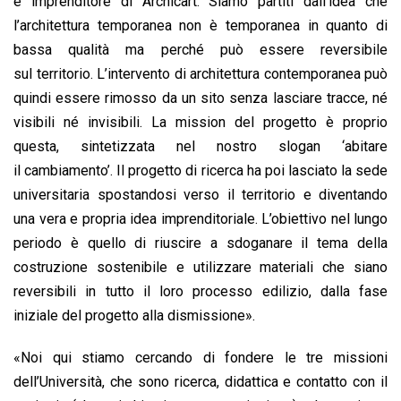
e imprenditore di Archicart. Siamo partiti dall’idea che
l’architettura temporanea non è temporanea in quanto di
bassa qualità ma perché può essere reversibile
sul territorio. L’intervento di architettura contemporanea può
quindi essere rimosso da un sito senza lasciare tracce, né
visibili né invisibili. La mission del progetto è proprio
questa, sintetizzata nel nostro slogan ‘abitare
il cambiamento’. Il progetto di ricerca ha poi lasciato la sede
universitaria spostandosi verso il territorio e diventando
una vera e propria idea imprenditoriale. L’obiettivo nel lungo
periodo è quello di riuscire a sdoganare il tema della
costruzione sostenibile e utilizzare materiali che siano
reversibili in tutto il loro processo edilizio, dalla fase
iniziale del progetto alla dismissione».
«Noi qui stiamo cercando di fondere le tre missioni
dell’Università, che sono ricerca, didattica e contatto con il