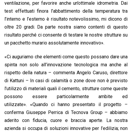
ventilazione, per favorire anche un’ottimale idrometria. Dai
test effettuati finora l’abbattimento della temperatura tra
l’interno e l’esterno è risultato notevolissimo, mi dicono di
oltre 20 gradi. Da parte nostra siamo contenti di questo
risultato perché ci consente di testare le nostre strutture su
un pacchetto murario assolutamente innovativo».
«Ci auguriamo che elementi come questo possano dare una
spinta non solo all’innovazione tecnologica ma anche al
rispetto della natura – commenta Angelo Caruso, direttore
di Kattuni – In casi di calamità o zone dove non è previsto
l’utilizzo di materiali quali il cemento, strutture come queste
possono essere particolarmente ambite ed
utilizzate». «Quando ci hanno presentato il progetto –
conferma Giuseppe Perrica di Tecnova Group – abbiamo
aderito con fiducia, cuore e braccia aperte. La nostra
azienda si occupa di soluzioni innovative per l’edilizia; non