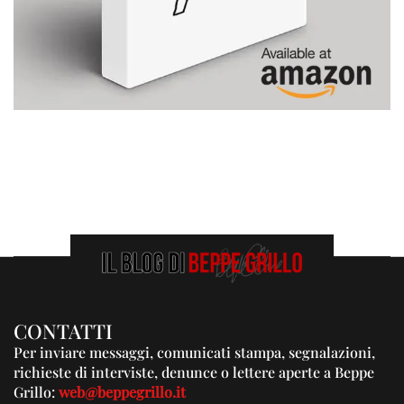
CONTATTI
Per inviare messaggi, comunicati stampa, segnalazioni,
richieste di interviste, denunce o lettere aperte a Beppe
Grillo:
web@beppegrillo.it