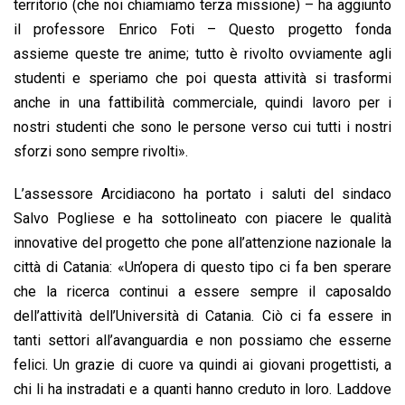
territorio (che noi chiamiamo terza missione) – ha aggiunto
il professore Enrico Foti – Questo progetto fonda
assieme queste tre anime; tutto è rivolto ovviamente agli
studenti e speriamo che poi questa attività si trasformi
anche in una fattibilità commerciale, quindi lavoro per i
nostri studenti che sono le persone verso cui tutti i nostri
sforzi sono sempre rivolti».
L’assessore Arcidiacono ha portato i saluti del sindaco
Salvo Pogliese e ha sottolineato con piacere le qualità
innovative del progetto che pone all’attenzione nazionale la
città di Catania: «Un’opera di questo tipo ci fa ben sperare
che la ricerca continui a essere sempre il caposaldo
dell’attività dell’Università di Catania. Ciò ci fa essere in
tanti settori all’avanguardia e non possiamo che esserne
felici. Un grazie di cuore va quindi ai giovani progettisti, a
chi li ha instradati e a quanti hanno creduto in loro. Laddove