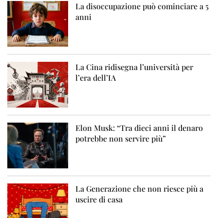
La disoccupazione può cominciare a 5
anni
La Cina ridisegna l’università per
l’era dell’IA
Elon Musk: “Tra dieci anni il denaro
potrebbe non servire più”
La Generazione che non riesce più a
uscire di casa