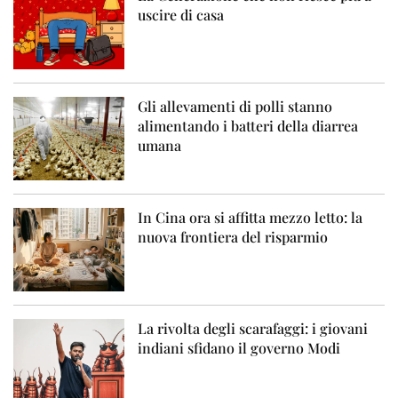
uscire di casa
Gli allevamenti di polli stanno
alimentando i batteri della diarrea
umana
In Cina ora si affitta mezzo letto: la
nuova frontiera del risparmio
La rivolta degli scarafaggi: i giovani
indiani sfidano il governo Modi