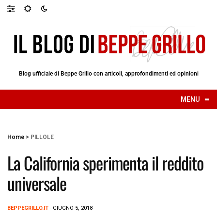
Blog ufficiale di Beppe Grillo con articoli, approfondimenti ed opinioni
≡
MENU
☰
Home
>
PILLOLE
La California sperimenta il reddito
universale
BEPPEGRILLO.IT
- GIUGNO 5, 2018