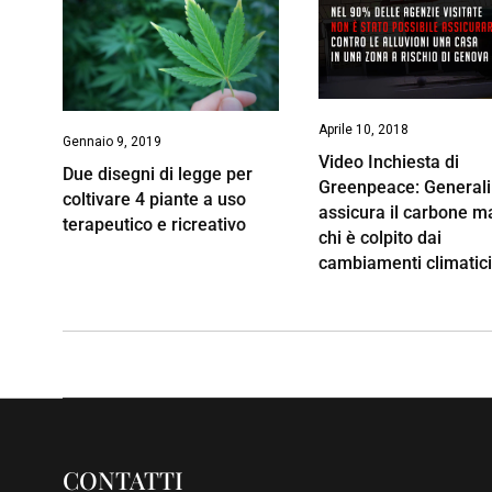
Aprile 10, 2018
Gennaio 9, 2019
Video Inchiesta di
Due disegni di legge per
Greenpeace: Generali
coltivare 4 piante a uso
assicura il carbone m
terapeutico e ricreativo
chi è colpito dai
cambiamenti climatic
CONTATTI