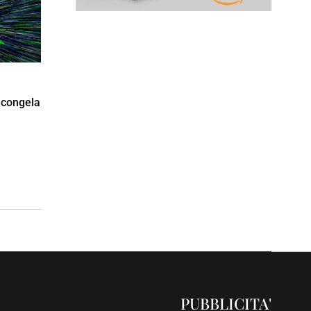
 congela
PUBBLICITA'