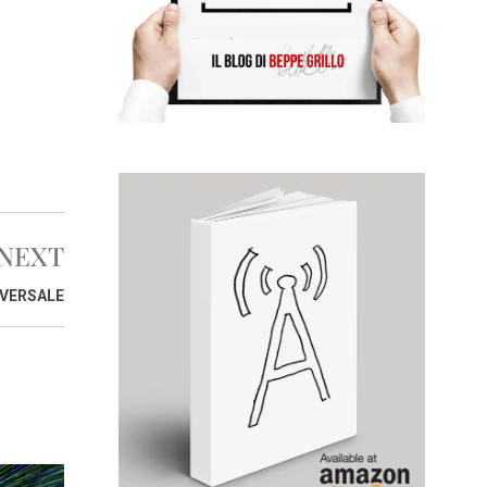
NEXT
IVERSALE