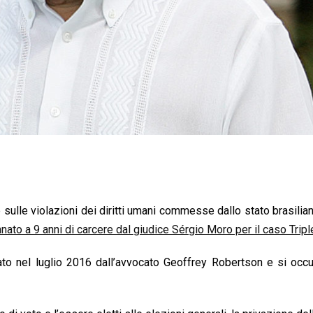
sulle violazioni dei diritti umani commesse dallo stato brasilia
ato a 9 anni di carcere dal giudice Sérgio Moro per il caso Tripl
ato nel luglio 2016 dall’avvocato Geoffrey Robertson e si occ