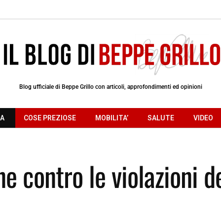
Blog ufficiale di Beppe Grillo con articoli, approfondimenti ed opinioni
RA
COSE PREZIOSE
MOBILITA’
SALUTE
VIDEO
e contro le violazioni d