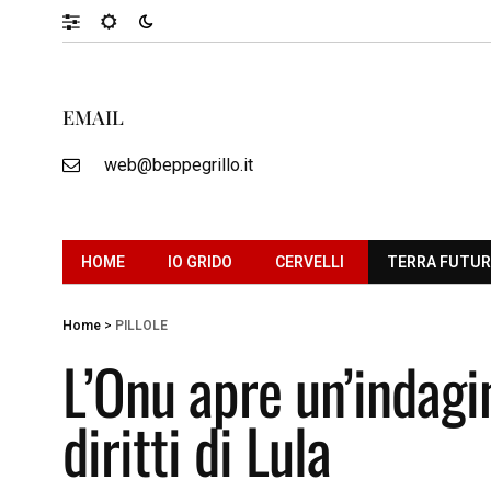
EMAIL
web@beppegrillo.it
HOME
IO GRIDO
CERVELLI
TERRA FUTU
Home
>
PILLOLE
L’Onu apre un’indagin
diritti di Lula