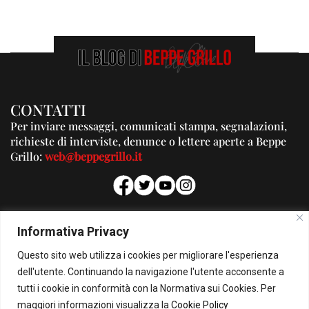
CONTATTI
Per inviare messaggi, comunicati stampa, segnalazioni,
richieste di interviste, denunce o lettere aperte a Beppe
Grillo:
web@beppegrillo.it
PUBBLICITA'
Informativa Privacy
Per la tua pubblicità su questo Blog:
Questo sito web utilizza i cookies per migliorare l'esperienza
pubblicita@beppegrillo.it
dell'utente. Continuando la navigazione l'utente acconsente a
tutti i cookie in conformità con la Normativa sui Cookies. Per
HOMEPAGE
COOKIE POLICY
PRIVACY POLICY
CONTATTI
maggiori informazioni visualizza la
Cookie Policy