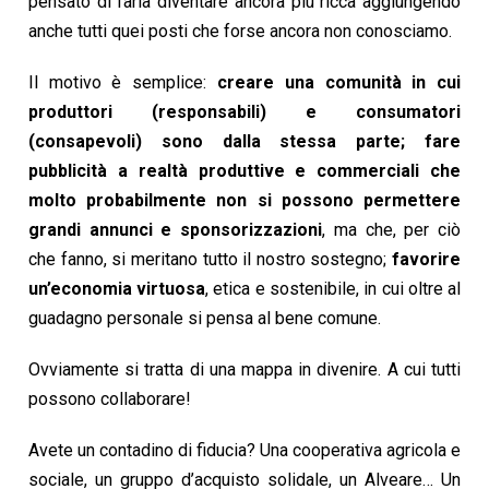
pensato di farla diventare ancora più ricca aggiungendo
anche tutti quei posti che forse ancora non conosciamo.
Il motivo è semplice:
creare una comunità in cui
produttori (responsabili) e consumatori
(consapevoli) sono dalla stessa parte;
fare
pubblicità a realtà produttive e commerciali che
molto probabilmente non si possono permettere
grandi annunci e sponsorizzazioni
, ma che, per ciò
che fanno, si meritano tutto il nostro sostegno;
favorire
un’economia virtuosa
, etica e sostenibile, in cui oltre al
guadagno personale si pensa al bene comune.
Ovviamente si tratta di una mappa in divenire. A cui tutti
possono collaborare!
Avete un contadino di fiducia? Una cooperativa agricola e
sociale, un gruppo d’acquisto solidale, un Alveare… Un