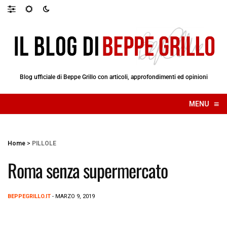
Blog ufficiale di Beppe Grillo con articoli, approfondimenti ed opinioni
≡
MENU
☰
Home
>
PILLOLE
Roma senza supermercato
BEPPEGRILLO.IT
- MARZO 9, 2019