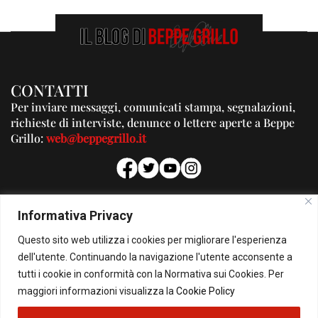
CONTATTI
Per inviare messaggi, comunicati stampa, segnalazioni,
richieste di interviste, denunce o lettere aperte a Beppe
Grillo:
web@beppegrillo.it
PUBBLICITA'
Informativa Privacy
Per la tua pubblicità su questo Blog:
Questo sito web utilizza i cookies per migliorare l'esperienza
pubblicita@beppegrillo.it
dell'utente. Continuando la navigazione l'utente acconsente a
tutti i cookie in conformità con la Normativa sui Cookies. Per
HOMEPAGE
COOKIE POLICY
PRIVACY POLICY
CONTATTI
maggiori informazioni visualizza la
Cookie Policy