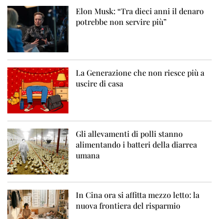
Elon Musk: “Tra dieci anni il denaro
potrebbe non servire più”
La Generazione che non riesce più a
uscire di casa
Gli allevamenti di polli stanno
alimentando i batteri della diarrea
umana
In Cina ora si affitta mezzo letto: la
nuova frontiera del risparmio