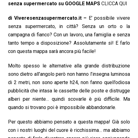
senza supermercato su GOOGLE MAPS
CLICCA QUI
di Viveresenzasupermercato.it –
E’ possibile vivere
senza supermercato, in città? Senza un orto o la
campagna di fianco? Con un lavoro, una famiglia e senza
tanto tempo a disposizione? Assolutamente sì! E farlo
con questa mappa sarà ancora più facile!
Molto spesso le a
lternative alla grande distribuzione
sono dietro all’angolo però non hanno l’insegna luminosa
di 2 metri, non sono aperte h24, non fanno quell’odiosa
pubblicità che intasa le cassette delle poste e distrugge
alberi per niente… quindi scovarle è più difficile. Ma
quando si trovano poi è impossibile abbandonarle.
Per questo abbiamo pensato a questa mappa!
Già solo
con i nostri luoghi del cuore è ricchissima… ma abbiamo