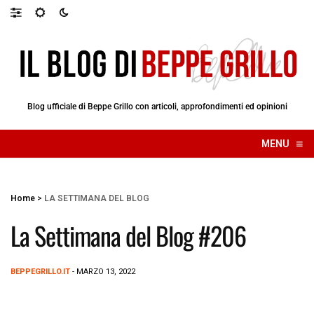
Blog ufficiale di Beppe Grillo con articoli, approfondimenti ed opinioni
≡
MENU
☰
Home
>
LA SETTIMANA DEL BLOG
La Settimana del Blog #206
BEPPEGRILLO.IT
- MARZO 13, 2022