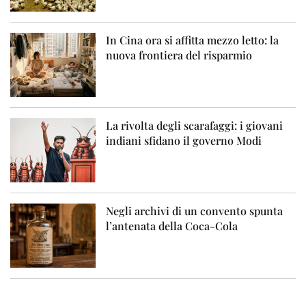
In Cina ora si affitta mezzo letto: la
nuova frontiera del risparmio
La rivolta degli scarafaggi: i giovani
indiani sfidano il governo Modi
Negli archivi di un convento spunta
l’antenata della Coca-Cola