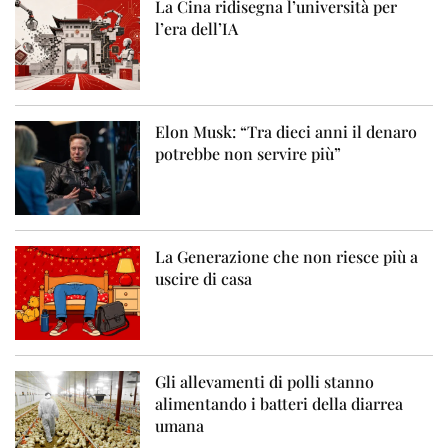
La Cina ridisegna l’università per
l’era dell’IA
Elon Musk: “Tra dieci anni il denaro
potrebbe non servire più”
La Generazione che non riesce più a
uscire di casa
Gli allevamenti di polli stanno
alimentando i batteri della diarrea
umana